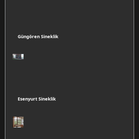
Güngören Sineklik
Esenyurt Sineklik