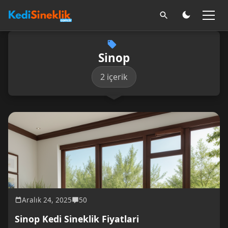
Sinop
2 içerik
Aralık 24, 2025
50
Sinop Kedi Sineklik Fiyatlari