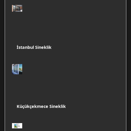
İstanbul Sineklik
Küçükçekmece Sineklik