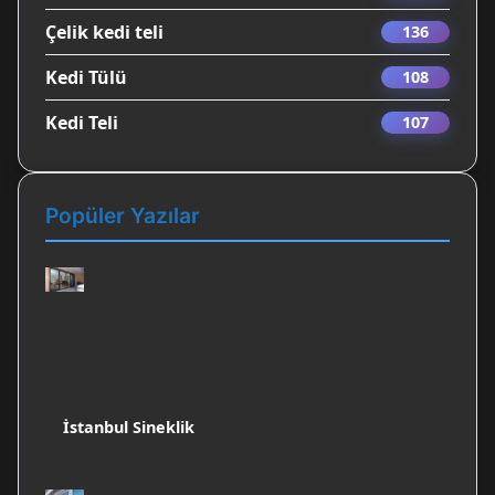
Çelik kedi teli
136
Kedi Tülü
108
Kedi Teli
107
Popüler Yazılar
İstanbul Sineklik