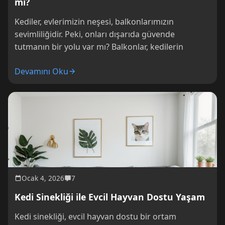
mı?
Kediler, evlerimizin neşesi, balkonlarımızın
sevimliliğidir. Peki, onları dışarıda güvende
tutmanın bir yolu var mı? Balkonlar, kedilerin
Devamını Oku
Ocak 4, 2026
7
Kedi Sinekliği ile Evcil Hayvan Dostu Yaşam
Kedi sinekliği, evcil hayvan dostu bir ortam