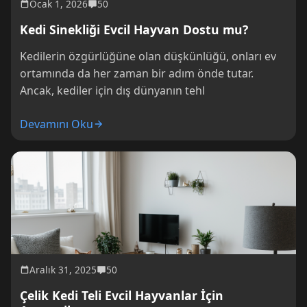
Ocak 1, 2026
50
Kedi Sinekliği Evcil Hayvan Dostu mu?
Kedilerin özgürlüğüne olan düşkünlüğü, onları ev
ortamında da her zaman bir adım önde tutar.
Ancak, kediler için dış dünyanın tehl
Devamını Oku
Aralık 31, 2025
50
Çelik Kedi Teli Evcil Hayvanlar İçin