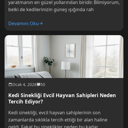
yaratmanın en güzel yollarından biridir. Bilmiyorum,
belki de kedilerinizin güneş ışığında rah
Devamını Oku
Ocak 4, 2026
50
Kedi Sinekliği Evcil Hayvan Sahipleri Neden
Tercih Ediyor?
Kedi sinekliği, evcil hayvan sahiplerinin son
zamanlarda sıklıkla tercih ettiği bir alan haline
geldi. Fakat bu sineklikler neden bu kadar...