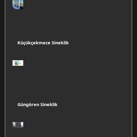
Küçükçekmece Sineklik
Güngören Sineklik