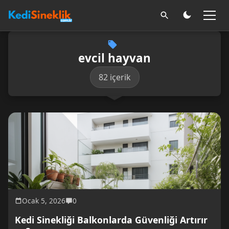
evcil hayvan
82 içerik
Ocak 5, 2026
0
Kedi Sinekliği Balkonlarda Güvenliği Artırır