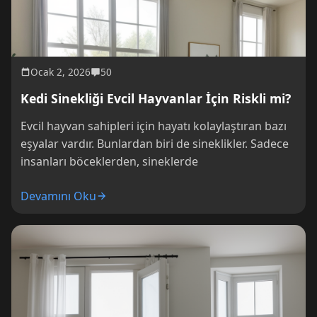
Ocak 2, 2026
50
Kedi Sinekliği Evcil Hayvanlar İçin Riskli mi?
Evcil hayvan sahipleri için hayatı kolaylaştıran bazı
eşyalar vardır. Bunlardan biri de sineklikler. Sadece
insanları böceklerden, sineklerde
Devamını Oku