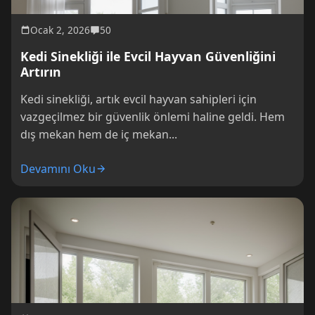
Ocak 2, 2026
50
Kedi Sinekliği ile Evcil Hayvan Güvenliğini
Artırın
Kedi sinekliği, artık evcil hayvan sahipleri için
vazgeçilmez bir güvenlik önlemi haline geldi. Hem
dış mekan hem de iç mekan...
Devamını Oku