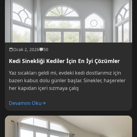
Ocak 2, 2026
50
Kedi Sinekliği Kediler İçin En İyi Çözümler
Yaz sıcakları geldi mi, evdeki kedi dostlarımız için
bazen kabus dolu günler başlar. Sinekler, haşereler
her kapıdan içeri sızmaya çalış
Devamını Oku