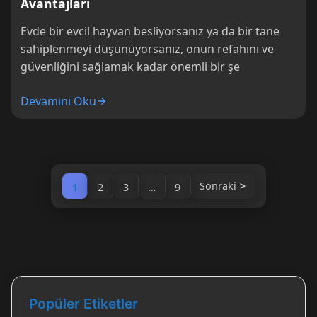
Avantajları
Evde bir evcil hayvan besliyorsanız ya da bir tane
sahiplenmeyi düşünüyorsanız, onun refahını ve
güvenliğini sağlamak kadar önemli bir şe
Devamını Oku
Sonraki
1
2
3
…
9
Popüler Etiketler