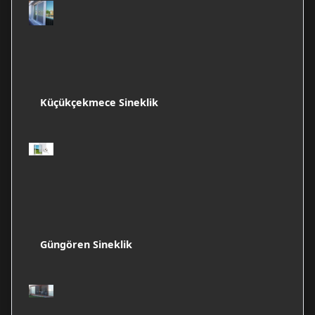
Küçükçekmece Sineklik
Güngören Sineklik