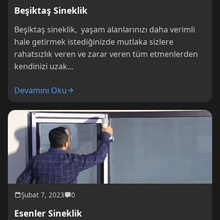
Beşiktaş Sineklik
Beşiktaş sineklik, yaşam alanlarınızı daha verimli
hale getirmek istediğinizde mutlaka sizlere
rahatsızlık veren ve zarar veren tüm etmenlerden
kendinizi uzak...
Devamını Oku
Şubat 7, 2023
0
Esenler Sineklik