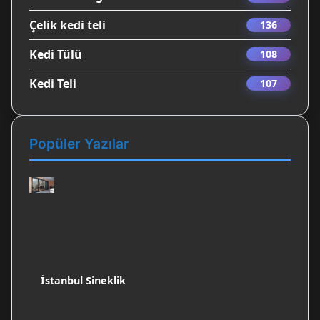
Çelik kedi teli
136
Kedi Tülü
108
Kedi Teli
107
Popüler Yazılar
İstanbul Sineklik