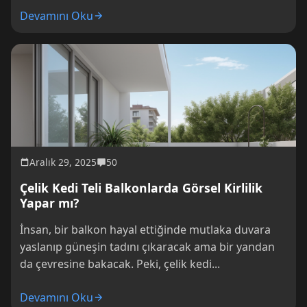
Devamını Oku
Aralık 29, 2025
50
Çelik Kedi Teli Balkonlarda Görsel Kirlilik
Yapar mı?
İnsan, bir balkon hayal ettiğinde mutlaka duvara
yaslanıp güneşin tadını çıkaracak ama bir yandan
da çevresine bakacak. Peki, çelik kedi...
Devamını Oku