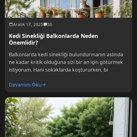
Aralık 17, 2025
50
Kedi Sinekliği Balkonlarda Neden
Önemlidir?
Balkonlarda kedi sinekliği bulundurmanın aslında
ne kadar kritik olduğuna sizi bir an için götürmek
istiyorum. Hani sokaklarda koştururken, bi
Devamını Oku