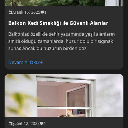
Aralık 15, 2025
1
Balkon Kedi Sinekliği ile Güvenli Alanlar
Balkonlar, özellikle şehir yaşamında yeşil alanların
sınırlı olduğu zamanlarda, huzur dolu bir sığınak
sunar. Ancak bu huzurun birden boz
Devamını Oku
Şubat 12, 2023
1