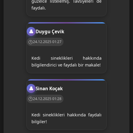
güzelce listelemiş. Tavsiyeleri de
faydalı.
Duygu Çevik
24.12.2025 01:27
Kedi sineklikleri hakkında
bilgilendirici ve faydalı bir makale!
Sinan Koçak
24.12.2025 01:28
Kedi sineklikleri hakkında faydalı
bilgiler!