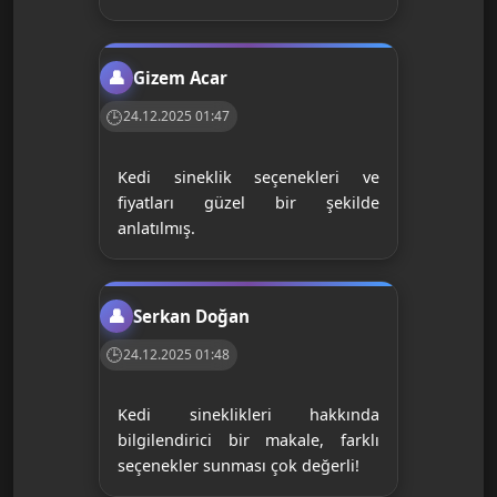
Gizem Acar
24.12.2025 01:47
Kedi sineklik seçenekleri ve
fiyatları güzel bir şekilde
anlatılmış.
Serkan Doğan
24.12.2025 01:48
Kedi sineklikleri hakkında
bilgilendirici bir makale, farklı
seçenekler sunması çok değerli!