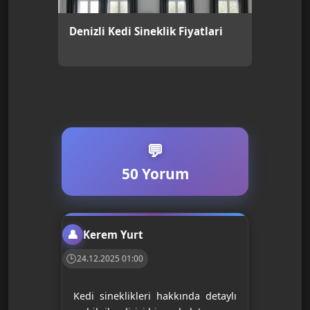
Denizli Kedi Sineklik Fiyatlari
50 Yorum
Kerem Yurt
24.12.2025 01:00
Kedi sineklikleri hakkında detaylı