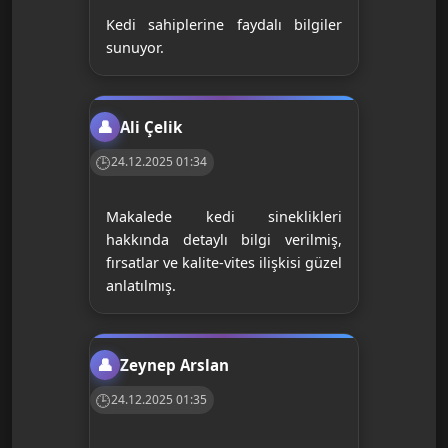
Kedi sahiplerine faydalı bilgiler
sunuyor.
Ali Çelik
24.12.2025 01:34
Makalede kedi sineklikleri
hakkında detaylı bilgi verilmiş,
fırsatlar ve kalite-vites ilişkisi güzel
anlatılmış.
Zeynep Arslan
24.12.2025 01:35