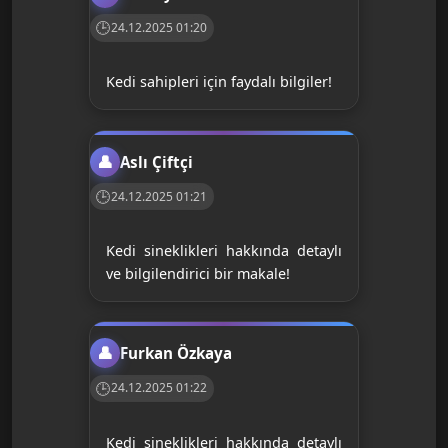
24.12.2025 01:20
Kedi sahipleri için faydalı bilgiler!
Aslı Çiftçi
24.12.2025 01:21
Kedi sineklikleri hakkında detaylı
ve bilgilendirici bir makale!
Furkan Özkaya
24.12.2025 01:22
Kedi sineklikleri hakkında detaylı