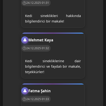
24.12.2025 01:31
Kedi sineklikleri hakkında
bilgilendirici bir makale!
Mehmet Kaya
24.12.2025 01:32
Kedi sinekliklerine dair
bilgilendirici ve faydalı bir makale,
teşekkürler!
Fatma Şahin
24.12.2025 01:33