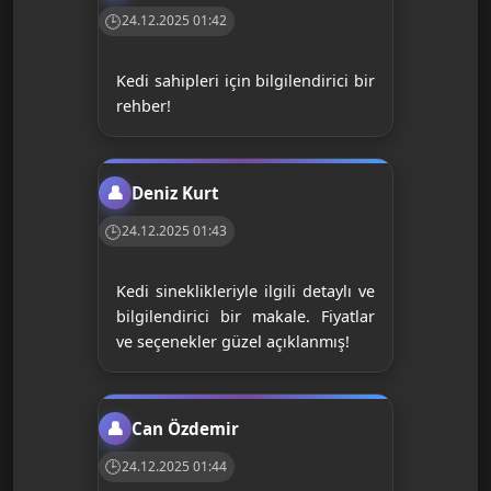
24.12.2025 01:42
Kedi sahipleri için bilgilendirici bir
rehber!
Deniz Kurt
24.12.2025 01:43
Kedi sineklikleriyle ilgili detaylı ve
bilgilendirici bir makale. Fiyatlar
ve seçenekler güzel açıklanmış!
Can Özdemir
24.12.2025 01:44