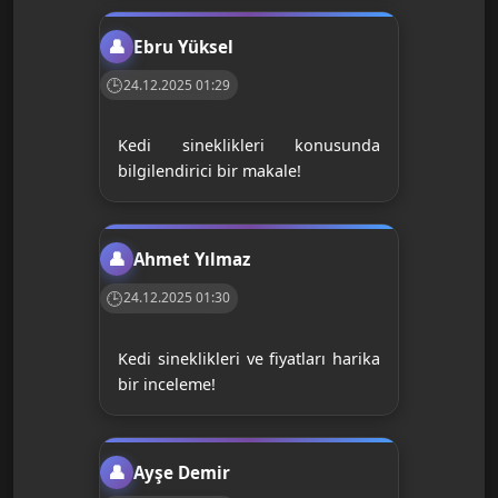
Ebru Yüksel
24.12.2025 01:29
Kedi sineklikleri konusunda
bilgilendirici bir makale!
Ahmet Yılmaz
24.12.2025 01:30
Kedi sineklikleri ve fiyatları harika
bir inceleme!
Ayşe Demir