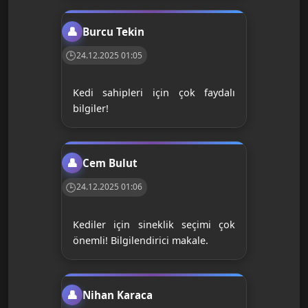
Burcu Tekin
24.12.2025 01:05
Kedi sahipleri için çok faydalı
bilgiler!
Cem Bulut
24.12.2025 01:06
Kediler için sineklik seçimi çok
önemli! Bilgilendirici makale.
Nihan Karaca