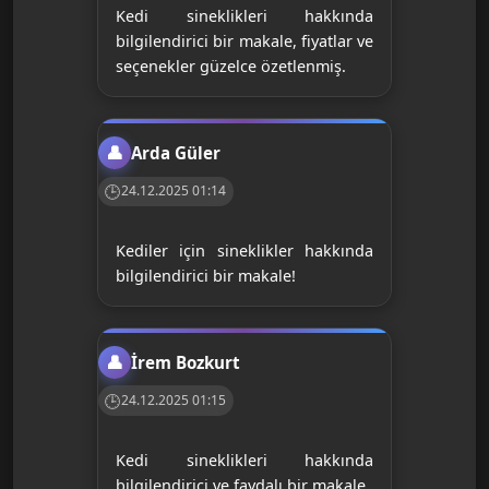
Kedi sineklikleri hakkında
bilgilendirici bir makale, fiyatlar ve
seçenekler güzelce özetlenmiş.
Arda Güler
24.12.2025 01:14
Kediler için sineklikler hakkında
bilgilendirici bir makale!
İrem Bozkurt
24.12.2025 01:15
Kedi sineklikleri hakkında
bilgilendirici ve faydalı bir makale.