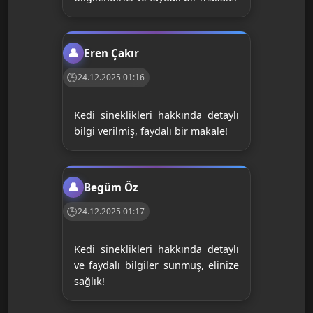
Eren Çakır
24.12.2025 01:16
Kedi sineklikleri hakkında detaylı
bilgi verilmiş, faydalı bir makale!
Begüm Öz
24.12.2025 01:17
Kedi sineklikleri hakkında detaylı
ve faydalı bilgiler sunmuş, elinize
sağlık!