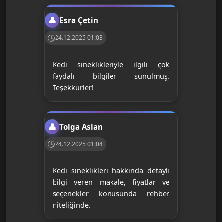
Esra Çetin
24.12.2025 01:03
Kedi sineklikleriyle ilgili çok
faydalı bilgiler sunulmuş.
Teşekkürler!
Tolga Aslan
24.12.2025 01:04
Kedi sineklikleri hakkında detaylı
bilgi veren makale, fiyatlar ve
seçenekler konusunda rehber
niteliğinde.