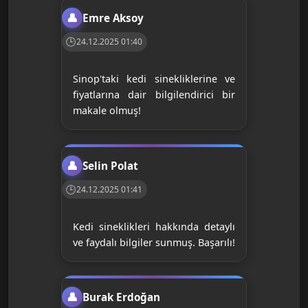
Emre Aksoy
24.12.2025 01:40
Sinop'taki kedi sinekliklerine ve
fiyatlarına dair bilgilendirici bir
makale olmuş!
Selin Polat
24.12.2025 01:41
Kedi sineklikleri hakkında detaylı
ve faydalı bilgiler sunmuş. Başarılı!
Burak Erdoğan