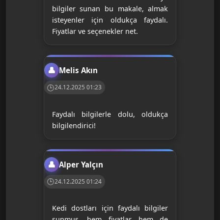
bilgiler sunan bu makale, almak
isteyenler için oldukça faydalı.
Fiyatlar ve seçenekler net.
Melis Akın
24.12.2025 01:23
Faydalı bilgilerle dolu, oldukça
bilgilendirici!
Alper Yalçın
24.12.2025 01:24
Kedi dostları için faydalı bilgiler
sunmuş, hem fiyatlar hem de