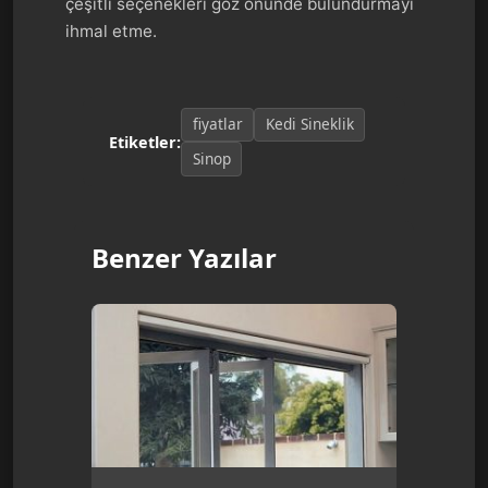
çeşitli seçenekleri göz önünde bulundurmayı
ihmal etme.
fiyatlar
Kedi Sineklik
Etiketler:
Sinop
Benzer Yazılar