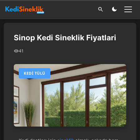
Sinop Kedi Sineklik Fiyatlari
41
KEDI TÜLÜ