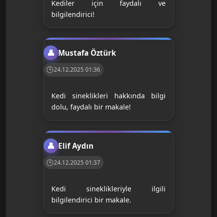
Kediler için faydalı ve
bilgilendirici!
Mustafa Öztürk
24.12.2025 01:36
Kedi sineklikleri hakkında bilgi
dolu, faydalı bir makale!
Elif Aydın
24.12.2025 01:37
Kedi sineklikleriyle ilgili
bilgilendirici bir makale.