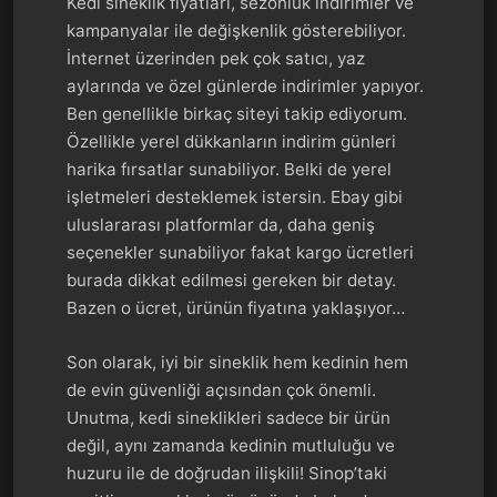
Kedi sineklik fiyatları, sezonluk indirimler ve
kampanyalar ile değişkenlik gösterebiliyor.
İnternet üzerinden pek çok satıcı, yaz
aylarında ve özel günlerde indirimler yapıyor.
Ben genellikle birkaç siteyi takip ediyorum.
Özellikle yerel dükkanların indirim günleri
harika fırsatlar sunabiliyor. Belki de yerel
işletmeleri desteklemek istersin. Ebay gibi
uluslararası platformlar da, daha geniş
seçenekler sunabiliyor fakat kargo ücretleri
burada dikkat edilmesi gereken bir detay.
Bazen o ücret, ürünün fiyatına yaklaşıyor…
Son olarak, iyi bir sineklik hem kedinin hem
de evin güvenliği açısından çok önemli.
Unutma, kedi sineklikleri sadece bir ürün
değil, aynı zamanda kedinin mutluluğu ve
huzuru ile de doğrudan ilişkili! Sinop’taki