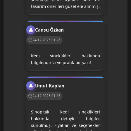
tasarım önerileri güzel ele alınmış.
Cansu Özkan
24.12.2025 01:25
Kedi sineklikleri hakkında
bilgilendirici ve pratik bir yazı!
Umut Kaplan
24.12.2025 01:26
Sinop'taki kedi sineklikleri
hakkında detaylı bilgiler
sunulmuş. Fiyatlar ve seçenekler