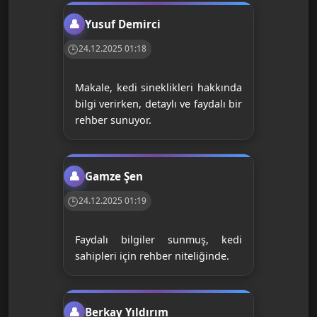
Yusuf Demirci
24.12.2025 01:18
Makale, kedi sineklikleri hakkında
bilgi verirken, detaylı ve faydalı bir
rehber sunuyor.
Gamze Şen
24.12.2025 01:19
Faydalı bilgiler sunmuş, kedi
sahipleri için rehber niteliğinde.
Berkay Yıldırım