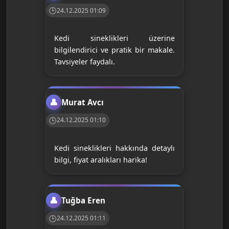
24.12.2025 01:09
Kedi sineklikleri üzerine
bilgilendirici ve pratik bir makale.
Tavsiyeler faydalı.
Murat Avcı
24.12.2025 01:10
Kedi sineklikleri hakkında detaylı
bilgi, fiyat aralıkları harika!
Tuğba Eren
24.12.2025 01:11