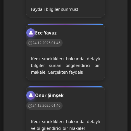
Faydalı bilgiler sunmuş!
Ece Yavuz
24.12.2025 01:45
Kedi sineklikleri hakkında detaylı
bilgiler sunan bilgilendirici bir
makale. Gerçekten faydalı!
Onur Şimşek
24.12.2025 01:46
Kedi sineklikleri hakkında detaylı
ve bilgilendirici bir makale!