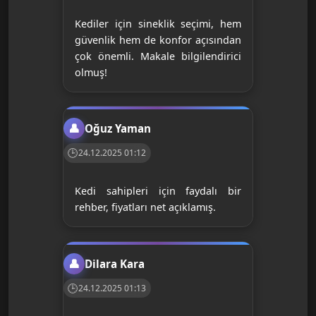
Kediler için sineklik seçimi, hem
güvenlik hem de konfor açısından
çok önemli. Makale bilgilendirici
olmuş!
Oğuz Yaman
24.12.2025 01:12
Kedi sahipleri için faydalı bir
rehber, fiyatları net açıklamış.
Dilara Kara
24.12.2025 01:13