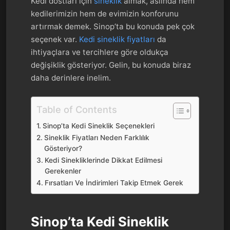
Kedi dostları için
sineklik
almak, aslında hem
kedilerimizin hem de evimizin konforunu
artırmak demek. Sinop’ta bu konuda pek çok
seçenek var.
Kedi sineklik
fiyatları
da
ihtiyaçlara ve tercihlere göre oldukça
değişiklik gösteriyor. Gelin, bu konuda biraz
daha derinlere inelim.
Table of Contents
Sinop’ta Kedi Sineklik Seçenekleri
Sineklik Fiyatları Neden Farklılık
Gösteriyor?
Kedi Sinekliklerinde Dikkat Edilmesi
Gerekenler
Fırsatları Ve İndirimleri Takip Etmek Gerek
Sinop’ta Kedi Sineklik