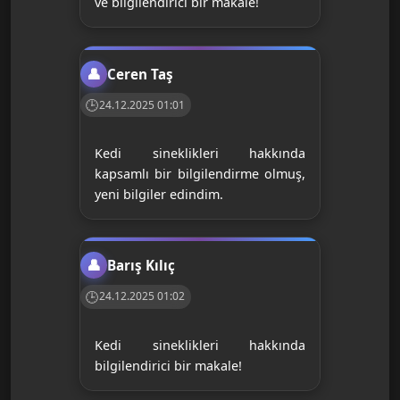
ve bilgilendirici bir makale!
Ceren Taş
24.12.2025 01:01
Kedi sineklikleri hakkında
kapsamlı bir bilgilendirme olmuş,
yeni bilgiler edindim.
Barış Kılıç
24.12.2025 01:02
Kedi sineklikleri hakkında
bilgilendirici bir makale!