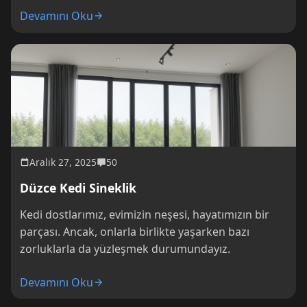
Devamını Oku
Aralık 27, 2025
50
Düzce Kedi Sineklik
Kedi dostlarımız, evimizin neşesi, hayatımızın bir
parçası. Ancak, onlarla birlikte yaşarken bazı
zorluklarla da yüzleşmek durumundayız.
Devamını Oku