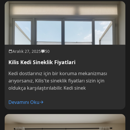
Aralık 27, 2025
50
Kilis Kedi Sineklik Fiyatlari
Kedi dostlarınız için bir koruma mekanizması
arıyorsanız, Kilis'te sineklik fiyatları sizin için
oldukça karşılaştırılabilir. Kedi sinek
Devamını Oku