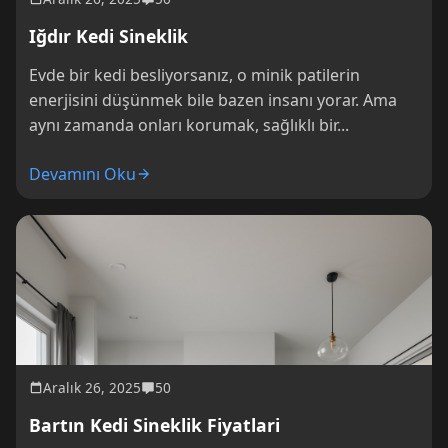
Iğdır Kedi Sineklik
Evde bir kedi besliyorsanız, o minik patilerin
enerjisini düşünmek bile bazen insanı yorar. Ama
aynı zamanda onları korumak, sağlıklı bir...
Devamını Oku
Aralık 26, 2025
50
Bartın Kedi Sineklik Fiyatlari