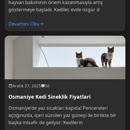
hayvan bakımının önem kazanmasıyla artış
göstermeye başladı. Kediler, evde özgür d
Devamını Oku
Aralık 27, 2025
50
Osmaniye Kedi Sineklik Fiyatlari
Osmaniye'de yaz sıcakları kapıda! Pencereleri
açtığınızda, içeri süzülen yaz güneşi ile birlikte bir
başka misafir de geliyor: Kedilerin