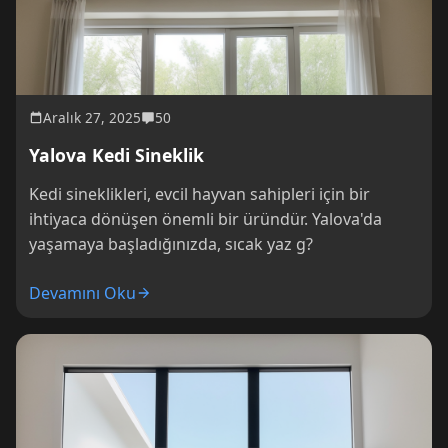
Aralık 27, 2025
50
Yalova Kedi Sineklik
Kedi sineklikleri, evcil hayvan sahipleri için bir
ihtiyaca dönüşen önemli bir üründür. Yalova'da
yaşamaya başladığınızda, sıcak yaz g?
Devamını Oku