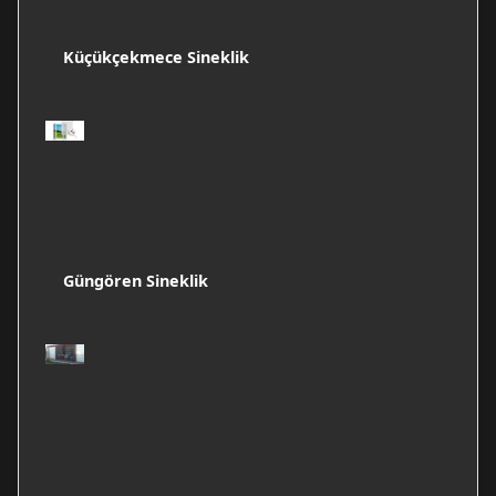
Küçükçekmece Sineklik
Güngören Sineklik