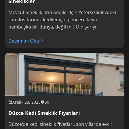
Sineklikler
Mevcut Sinekliklerin Kediler İçin YetersizliğiEvdeki
can dostlarımız kediler için pencere keyfi
bambaşka bir dünya, değil mi? O dışarıyı
Devamını Oku
Aralık 28, 2025
50
Düzce Kedi Sineklik Fiyatlari
Düzce'de kedi sineklik fiyatları, son yıllarda evcil