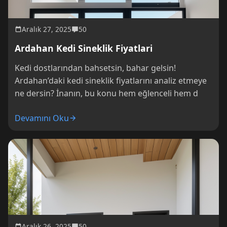
Aralık 27, 2025
50
Ardahan Kedi Sineklik Fiyatlari
Kedi dostlarından bahsetsin, bahar gelsin!
Ardahan’daki kedi sineklik fiyatlarını analiz etmeye
ne dersin? İnanın, bu konu hem eğlenceli hem d
Devamını Oku
Aralık 26, 2025
50