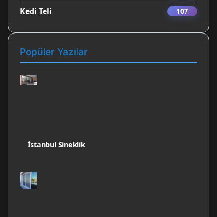
Kedi Teli
107
Popüler Yazılar
İstanbul Sineklik