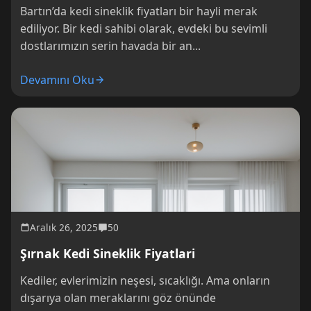
Bartın’da kedi sineklik fiyatları bir hayli merak
ediliyor. Bir kedi sahibi olarak, evdeki bu sevimli
dostlarımızın serin havada bir an...
Devamını Oku
Aralık 26, 2025
50
Şırnak Kedi Sineklik Fiyatlari
Kediler, evlerimizin neşesi, sıcaklığı. Ama onların
dışarıya olan meraklarını göz önünde