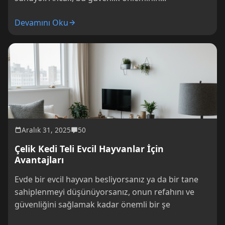
Devamını Oku
Aralık 31, 2025
50
Çelik Kedi Teli Evcil Hayvanlar İçin
Avantajları
Evde bir evcil hayvan besliyorsanız ya da bir tane
sahiplenmeyi düşünüyorsanız, onun refahını ve
güvenliğini sağlamak kadar önemli bir şe