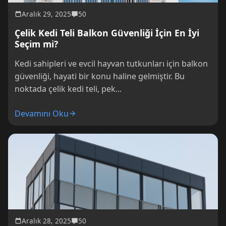
Aralık 29, 2025
50
Çelik Kedi Teli Balkon Güvenliği İçin En İyi
Seçim mi?
Kedi sahipleri ve evcil hayvan tutkunları için balkon
güvenliği, hayati bir konu haline gelmiştir. Bu
noktada çelik kedi teli, pek...
Devamını Oku
Aralık 28, 2025
50