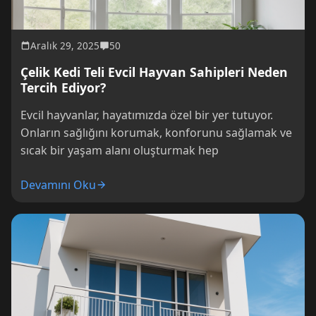
Aralık 29, 2025
50
Çelik Kedi Teli Evcil Hayvan Sahipleri Neden
Tercih Ediyor?
Evcil hayvanlar, hayatımızda özel bir yer tutuyor.
Onların sağlığını korumak, konforunu sağlamak ve
sıcak bir yaşam alanı oluşturmak hep
Devamını Oku