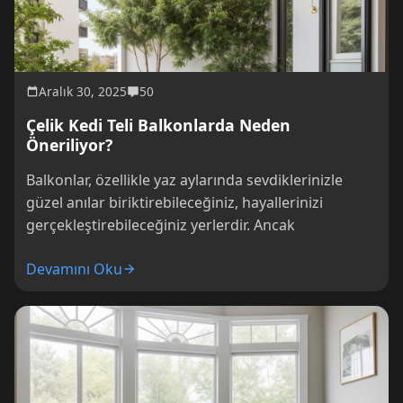
Aralık 30, 2025
50
Çelik Kedi Teli Balkonlarda Neden
Öneriliyor?
Balkonlar, özellikle yaz aylarında sevdiklerinizle
güzel anılar biriktirebileceğiniz, hayallerinizi
gerçekleştirebileceğiniz yerlerdir. Ancak
Devamını Oku