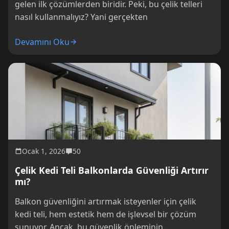
gelen ilk çözümlerden biridir. Peki, bu çelik telleri
nasıl kullanmalıyız? Yani gerçekten
Devamını Oku
Ocak 1, 2026
50
Çelik Kedi Teli Balkonlarda Güvenliği Artırır
mı?
Balkon güvenliğini artırmak isteyenler için çelik
kedi teli, hem estetik hem de işlevsel bir çözüm
sunuyor. Ancak, bu güvenlik önleminin...