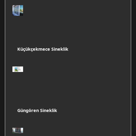
Küçükçekmece Sineklik
Güngören Sineklik