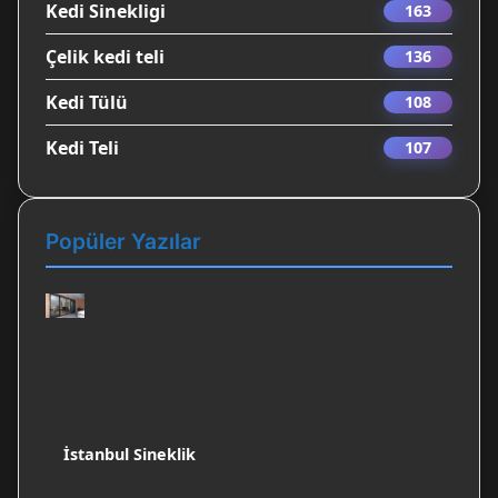
Kedi Sinekligi
163
Çelik kedi teli
136
Kedi Tülü
108
Kedi Teli
107
Popüler Yazılar
İstanbul Sineklik