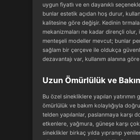
uygun fiyatlı ve en dayanıklı seçenekler
bunlar estetik açıdan hoş durur, kulla
kalitesine göre değişir. Kedinin tırmal
mekanizmaları ne kadar dirençli olur, iş
menteşeli modeller mevcut; bunlar penc
sağlam bir çerçeve ile oldukça güvenli 
dezavantajı var, kullanım alanına göre
Uzun Ömürlülük ve Bakım 
Bu özel sinekliklere yapılan yatırımın 
ömürlülük ve bakım kolaylığıyla doğru
telden yapılanlar, paslanmaya karşı doğ
etkenlere, yağmura, güneşe karşı çok 
sineklikler birkaç yılda yıpranıp yeni