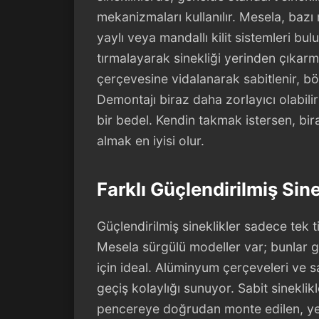
mekanizmaları kullanılır. Mesela, baz
yaylı veya mandallı kilit sistemleri bul
tırmalayarak sinekliği yerinden çıkarm
çerçevesine vidalanarak sabitlenir, b
Demontajı biraz daha zorlayıcı olabil
bir bedel. Kendin takmak istersen, bir
almak en iyisi olur.
Farklı Güçlendirilmiş Sine
Güçlendirilmiş sineklikler sadece tek 
Mesela sürgülü modeller var; bunlar g
için ideal. Alüminyum çerçeveleri ve s
geçiş kolaylığı sunuyor. Sabit sineklik
pencereye doğrudan monte edilen, ye