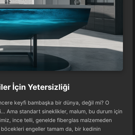
er İçin Yetersizliği
encere keyfi bambaşka bir dünya, değil mi? O
ri… Ama standart sineklikler, malum, bu durum için
ğimiz, ince telli, genelde fiberglas malzemeden
r, böcekleri engeller tamam da, bir kedinin