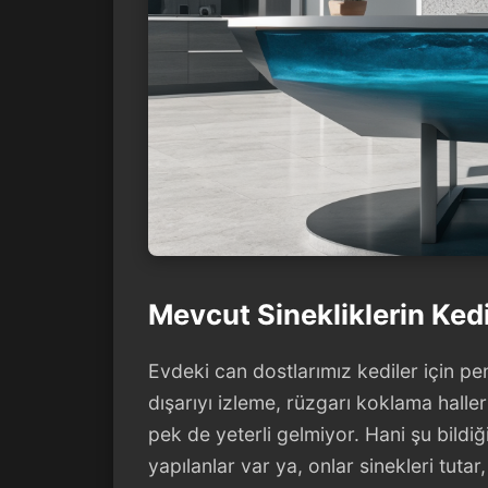
Mevcut Sinekliklerin Kedil
Evdeki can dostlarımız kediler için p
dışarıyı izleme, rüzgarı koklama halle
pek de yeterli gelmiyor. Hani şu bildi
yapılanlar var ya, onlar sinekleri tuta