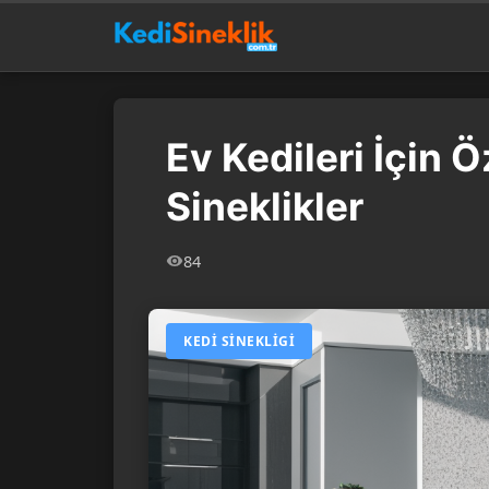
Ev Kedileri İçin 
Sineklikler
84
KEDI SINEKLIGI