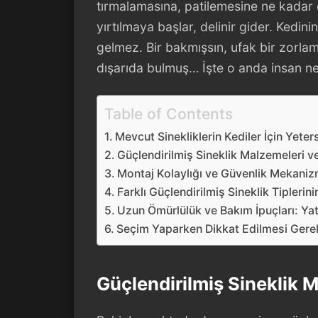
tırmalamasına, patilemesine ne kadar d
yırtılmaya başlar, delinir gider. Kedin
gelmez. Bir bakmışsın, ufak bir zorla
dışarıda bulmuş… İşte o anda insan ne y
Table of Contents
Mevcut Sinekliklerin Kediler İçin Yeters
Güçlendirilmiş Sineklik Malzemeleri ve
Montaj Kolaylığı ve Güvenlik Mekaniz
Farklı Güçlendirilmiş Sineklik Tiplerin
Uzun Ömürlülük ve Bakım İpuçları: Yat
Seçim Yaparken Dikkat Edilmesi Gerek
Güçlendirilmiş Sineklik M