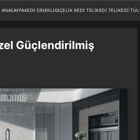
ANASAYFA
KEDI SINEKLIGI
ÇELIK KEDI TELI
KEDI TELI
KEDI TÜ
Özel Güçlendirilmiş