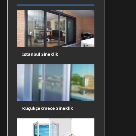
İstanbul Sineklik
Küçükçekmece Sineklik