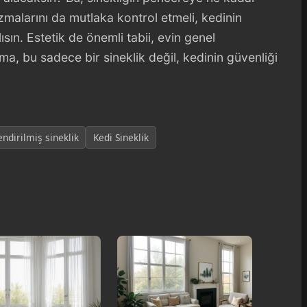
izmalarını da mutlaka kontrol etmeli, kedinin
n. Estetik de önemli tabii, evin genel
, bu sadece bir sineklik değil, kedinin güvenliği
endirilmiş sineklik
Kedi Sineklik