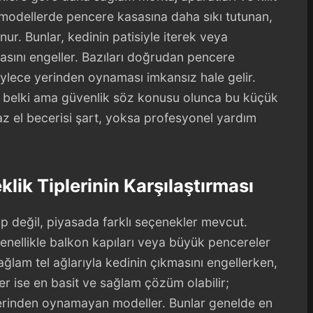
ı modellerde pencere kasasına daha sıkı tutunan,
unur. Bunlar, kedinin patisiyle iterek veya
asını engeller. Bazıları doğrudan pencere
öylece yerinden oynaması imkansız hale gelir.
ir belki ama güvenlik söz konusu olunca bu küçük
az el becerisi şart, yoksa profesyonel yardım
klik Tiplerinin Karşılaştırması
tip değil, piyasada farklı seçenekler mevcut.
enellikle balkon kapıları veya büyük pencereler
ağlam tel ağlarıyla kedinin çıkmasını engellerken,
ler ise en basit ve sağlam çözüm olabilir;
rinden oynamayan modeller. Bunlar genelde en