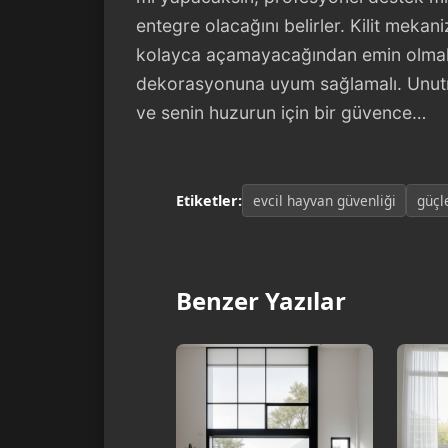
entegre olacağını belirler. Kilit mekan
kolayca açamayacağından emin olmalısı
dekorasyonuna uyum sağlamalı. Unutma
ve senin huzurun için bir güvence…
Etiketler:
evcil hayvan güvenliği
güçl
Benzer Yazılar