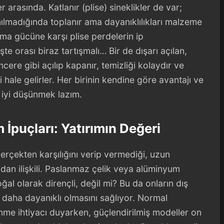
 arasında. Katlanır (plise) sineklikler de var;
nılmadığında toplanır ama dayanıklılıkları malzeme
ama gücüne karşı plise perdelerin ip
te orası biraz tartışmalı… Bir de dışarı açılan,
ere gibi açılıp kapanır, temizliği kolaydır ve
hale gelirler. Her birinin kendine göre avantajı ve
 iyi düşünmek lazım.
İpuçları: Yatırımın Değeri
gerçekten karşılığını verip vermediği, uzun
dan ilişkili. Paslanmaz çelik veya alüminyum
al olarak dirençli, değil mi? Bu da onların dış
daha dayanıklı olmasını sağlıyor. Normal
lenme ihtiyacı duyarken, güçlendirilmiş modeller on