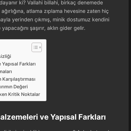
ayanır ki? Vallahi billahi, birkaç denemede
in ağırlığına, atlama zıplama hevesine zaten hiç
mayla yerinden çıkmış, minik dostumuz kendini
apacağını şaşırır, aklın gider gelir.
izliği
 Yapısal Farkları
maları
in Karşılaştırması
ırımın Değeri
en Kritik Noktalar
alzemeleri ve Yapısal Farkları