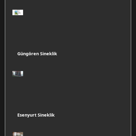
Güngören Sineklik
Esenyurt Sineklik