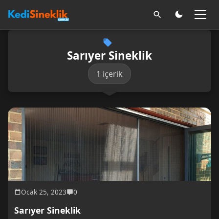
Sarıyer Sineklik
1 içerik
Ocak 25, 2023
0
Sarıyer Sineklik