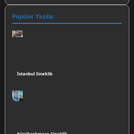
Popüler Yazılar
İstanbul Sineklik
Küçükçekmece Sineklik