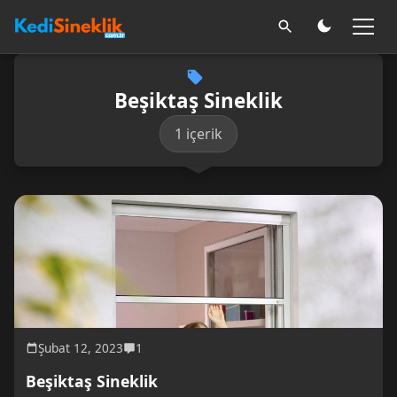
Beşiktaş Sineklik
1 içerik
Şubat 12, 2023
1
Beşiktaş Sineklik