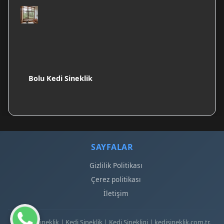
Bolu Kedi Sineklik
SAYFALAR
Gizlilik Politikası
Çerez politikası
İletişim
© 2026 Sineklik | Kedi Sineklik | Kedi Sinekligi | kedisineklik.com.tr.