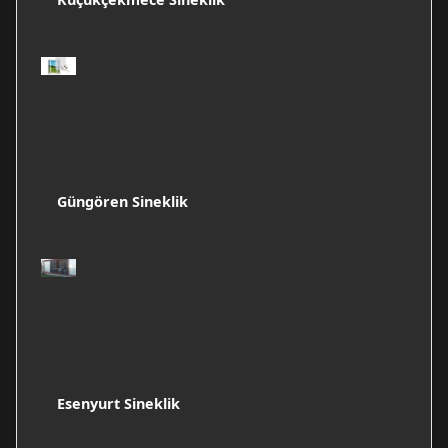
Güngören Sineklik
Esenyurt Sineklik