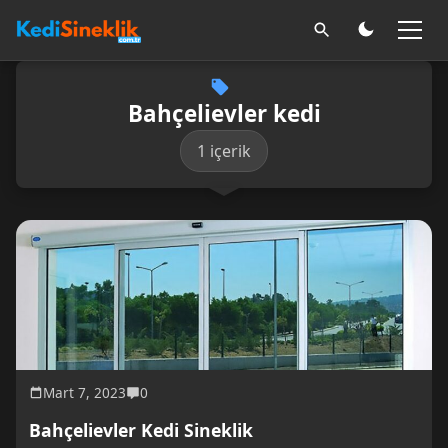
Bahçelievler kedi
1 içerik
Mart 7, 2023
0
Bahçelievler Kedi Sineklik