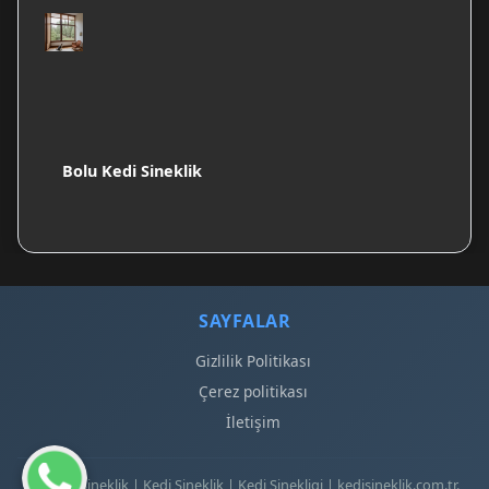
Bolu Kedi Sineklik
SAYFALAR
Gizlilik Politikası
Çerez politikası
İletişim
© 2026 Sineklik | Kedi Sineklik | Kedi Sinekligi | kedisineklik.com.tr.