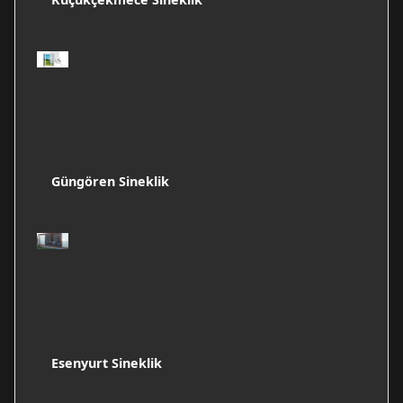
Güngören Sineklik
Esenyurt Sineklik