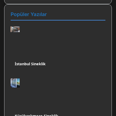
Popüler Yazılar
İstanbul Sineklik
Küçükçekmece Sineklik