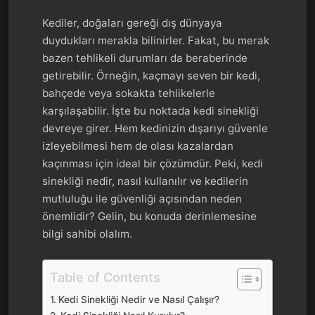
Kediler, doğaları gereği dış dünyaya
duydukları merakla bilinirler. Fakat, bu merak
bazen tehlikeli durumları da beraberinde
getirebilir. Örneğin, kaçmayı seven bir kedi,
bahçede veya sokakta tehlikelerle
karşılaşabilir. İşte bu noktada kedi sinekliği
devreye girer. Hem kedinizin dışarıyı güvenle
izleyebilmesi hem de olası kazalardan
kaçınması için ideal bir çözümdür. Peki, kedi
sinekliği nedir, nasıl kullanılır ve kedilerin
mutluluğu ile güvenliği açısından neden
önemlidir? Gelin, bu konuda derinlemesine
bilgi sahibi olalım.
Table of Contents
Kedi Sinekliği Nedir ve Nasıl Çalışır?