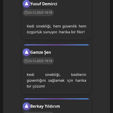
Yusuf Demirci
23.12.2025 19:18
Kedi sinekliği, hem güvenlik hem
özgürlük sunuyor. Harika bir fikir!
Gamze Şen
23.12.2025 19:19
Kedi sinekliği, kedilerin
güvenliğini sağlamak için harika
bir çözüm!
Berkay Yıldırım