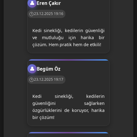
Eren Çakır
23.12.2025 19:16
Kedi sinekliği, kedilerin güvenliği
ve mutluluğu için harika bir
çözüm. Hem pratik hem de etkili!
Begüm Öz
23.12.2025 19:17
Kedi sinekliği, kedilerin
güvenliğini sağlarken
özgürlüklerini de koruyor, harika
bir çözüm!