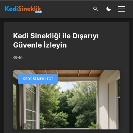
Kedi Sinekliği ile Dışarıyı
Güvenle İzleyin
46
KEDI SINEKLIGI