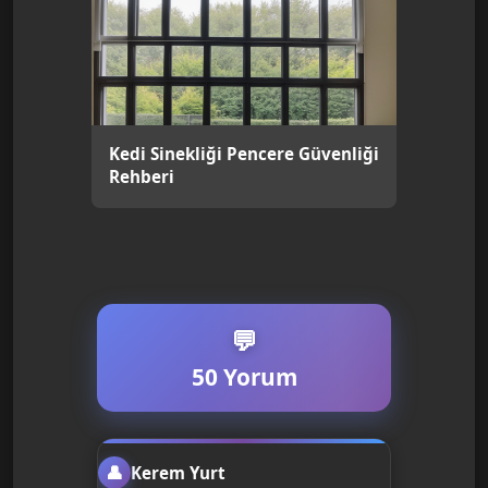
Kedi Sinekliği Pencere Güvenliği
Rehberi
50 Yorum
Kerem Yurt