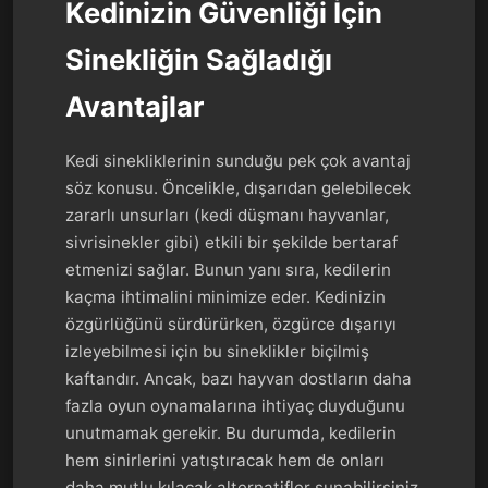
Kedinizin Güvenliği İçin
Sinekliğin Sağladığı
Avantajlar
Kedi sinekliklerinin sunduğu pek çok avantaj
söz konusu. Öncelikle, dışarıdan gelebilecek
zararlı unsurları (kedi düşmanı hayvanlar,
sivrisinekler gibi) etkili bir şekilde bertaraf
etmenizi sağlar. Bunun yanı sıra, kedilerin
kaçma ihtimalini minimize eder. Kedinizin
özgürlüğünü sürdürürken, özgürce dışarıyı
izleyebilmesi için bu sineklikler biçilmiş
kaftandır. Ancak, bazı hayvan dostların daha
fazla oyun oynamalarına ihtiyaç duyduğunu
unutmamak gerekir. Bu durumda, kedilerin
hem sinirlerini yatıştıracak hem de onları
daha mutlu kılacak alternatifler sunabilirsiniz.