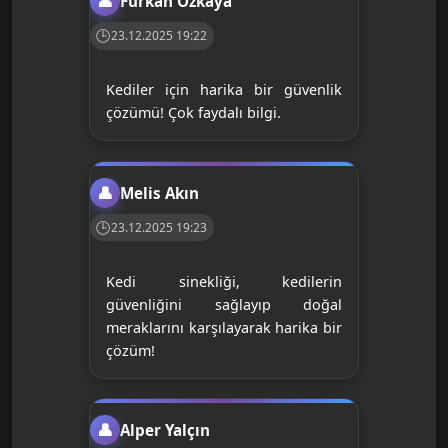
Furkan Özkaya
23.12.2025 19:22
Kediler için harika bir güvenlik
çözümü! Çok faydalı bilgi.
Melis Akın
23.12.2025 19:23
Kedi sinekliği, kedilerin
güvenliğini sağlayıp doğal
meraklarını karşılayarak harika bir
çözüm!
Alper Yalçın