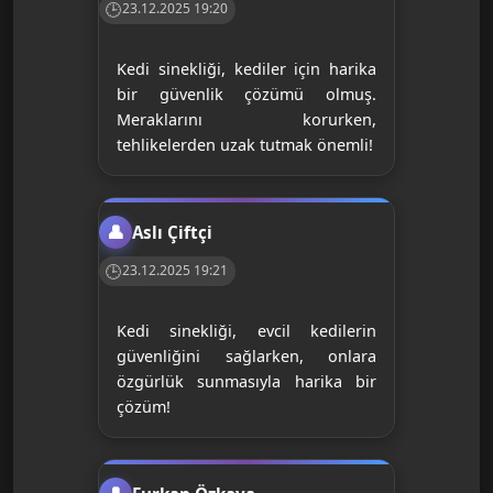
23.12.2025 19:20
Kedi sinekliği, kediler için harika
bir güvenlik çözümü olmuş.
Meraklarını korurken,
tehlikelerden uzak tutmak önemli!
Aslı Çiftçi
23.12.2025 19:21
Kedi sinekliği, evcil kedilerin
güvenliğini sağlarken, onlara
özgürlük sunmasıyla harika bir
çözüm!