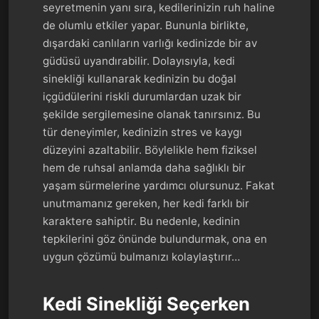
seyretmenin yanı sıra, kedilerinizin ruh haline
de olumlu etkiler yapar. Bununla birlikte,
dışardaki canlıların varlığı kedinizde bir av
güdüsü uyandırabilir. Dolayısıyla, kedi
sinekliği kullanarak kedinizin bu doğal
içgüdülerini riskli durumlardan uzak bir
şekilde sergilemesine olanak tanırsınız. Bu
tür deneyimler, kedinizin stres ve kaygı
düzeyini azaltabilir. Böylelikle hem fiziksel
hem de ruhsal anlamda daha sağlıklı bir
yaşam sürmelerine yardımcı olursunuz. Fakat
unutmamanız gereken, her kedi farklı bir
karaktere sahiptir. Bu nedenle, kedinin
tepkilerini göz önünde bulundurmak, ona en
uygun çözümü bulmanızı kolaylaştırır…
Kedi Sinekliği Seçerken