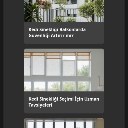
Kedi Sinekliği Balkonlarda
Güvenliği Artırır mı?
Kedi Sinekliği Seçimi İçin Uzman
Tavsiyeleri