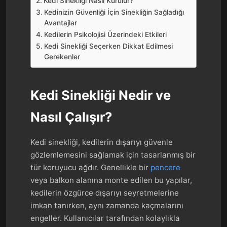
Kedi Sinekliği Nasıl Kurulur?
Kedinizin Güvenliği İçin Sinekliğin Sağladığı
Avantajlar
Kedilerin Psikolojisi Üzerindeki Etkileri
Kedi Sinekliği Seçerken Dikkat Edilmesi
Gerekenler
Kedi Sinekliği Nedir ve
Nasıl Çalışır?
Kedi sinekliği, kedilerin dışarıyı güvenle
gözlemlemesini sağlamak için tasarlanmış bir
tür koruyucu ağdır. Genellikle bir
pencere
veya balkon alanına monte edilen bu yapılar,
kedilerin özgürce dışarıyı seyretmelerine
imkan tanırken, aynı zamanda kaçmalarını
engeller. Kullanıcılar tarafından kolaylıkla