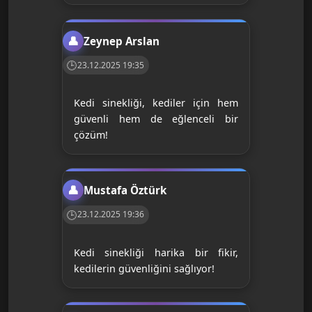
Zeynep Arslan
23.12.2025 19:35
Kedi sinekliği, kediler için hem
güvenli hem de eğlenceli bir
çözüm!
Mustafa Öztürk
23.12.2025 19:36
Kedi sinekliği harika bir fikir,
kedilerin güvenliğini sağlıyor!