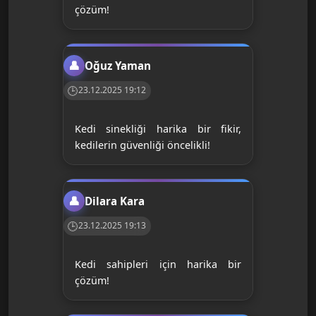
çözüm!
Oğuz Yaman
23.12.2025 19:12
Kedi sinekliği harika bir fikir,
kedilerin güvenliği öncelikli!
Dilara Kara
23.12.2025 19:13
Kedi sahipleri için harika bir
çözüm!