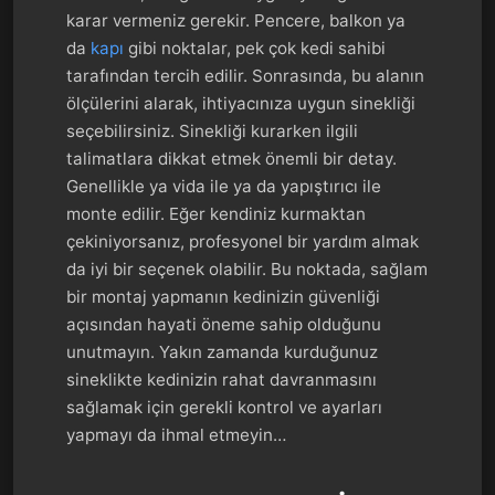
karar vermeniz gerekir. Pencere, balkon ya
da
kapı
gibi noktalar, pek çok kedi sahibi
tarafından tercih edilir. Sonrasında, bu alanın
ölçülerini alarak, ihtiyacınıza uygun sinekliği
seçebilirsiniz. Sinekliği kurarken ilgili
talimatlara dikkat etmek önemli bir detay.
Genellikle ya vida ile ya da yapıştırıcı ile
monte edilir. Eğer kendiniz kurmaktan
çekiniyorsanız, profesyonel bir yardım almak
da iyi bir seçenek olabilir. Bu noktada, sağlam
bir montaj yapmanın kedinizin güvenliği
açısından hayati öneme sahip olduğunu
unutmayın. Yakın zamanda kurduğunuz
sineklikte kedinizin rahat davranmasını
sağlamak için gerekli kontrol ve ayarları
yapmayı da ihmal etmeyin…