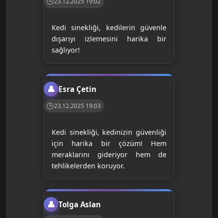
23.12.2025 19:02
Kedi sinekliği, kedilerin güvenle
dışarıyı izlemesini harika bir
sağlıyor!
Esra Çetin
23.12.2025 19:03
Kedi sinekliği, kedinizin güvenliği
için harika bir çözüm! Hem
meraklarını gideriyor hem de
tehlikelerden koruyor.
Tolga Aslan