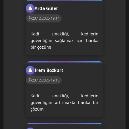
Arda Güler
23.12.2025 19:14
Kedi sinekliği, kedilerin
güvenliğini sağlamak için harika
bir çözüm!
İrem Bozkurt
23.12.2025 19:15
Kedi sinekliği, kedilerin
güvenliğini artırmakta harika bir
çözüm!