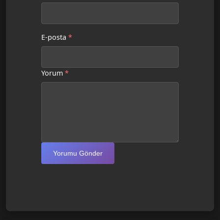
E-posta
*
Yorum
*
Yorumu Gönder