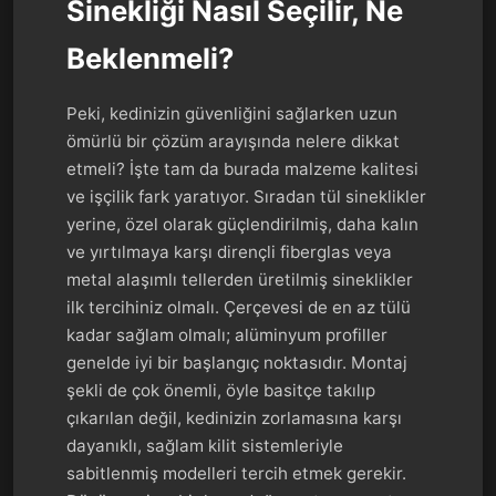
Sinekliği Nasıl Seçilir, Ne
Beklenmeli?
Peki, kedinizin güvenliğini sağlarken uzun
ömürlü bir çözüm arayışında nelere dikkat
etmeli? İşte tam da burada malzeme kalitesi
ve işçilik fark yaratıyor. Sıradan tül sineklikler
yerine, özel olarak güçlendirilmiş, daha kalın
ve yırtılmaya karşı dirençli fiberglas veya
metal alaşımlı tellerden üretilmiş sineklikler
ilk tercihiniz olmalı. Çerçevesi de en az tülü
kadar sağlam olmalı; alüminyum profiller
genelde iyi bir başlangıç noktasıdır. Montaj
şekli de çok önemli, öyle basitçe takılıp
çıkarılan değil, kedinizin zorlamasına karşı
dayanıklı, sağlam kilit sistemleriyle
sabitlenmiş modelleri tercih etmek gerekir.