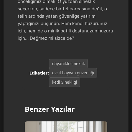
önceliğimiz olmalı. O yüzden sineklik
seçerken, sadece bir tel parçasına değil, o
telin ardında yatan güvenliğe yatırım
yaptığınızı düşünün. Hem kendi huzurunuz
için, hem de o minik patili dostunuzun huzuru
için… Değmez mi sizce de?
dayanıklı sineklik
evcil hayvan güvenliği
Etiketler:
kedi Sinekligi
Benzer Yazılar