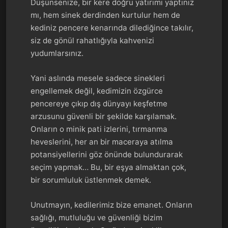
Düşünsenize, bir kere doğru yatırımı yaptınız
mı, hem sinek derdinden kurtulur hem de
kediniz pencere kenarında dilediğince takılır,
siz de gönül rahatlığıyla kahvenizi
yudumlarsınız.
Yani aslında mesele sadece sinekleri
engellemek değil, kedimizin özgürce
pencereye çıkıp dış dünyayı keşfetme
arzusunu güvenli bir şekilde karşılamak.
Onların o minik pati izlerini, tırmanma
heveslerini, her an bir maceraya atılma
potansiyellerini göz önünde bulundurarak
seçim yapmak… Bu, bir eşya almaktan çok,
bir sorumluluk üstlenmek demek.
Unutmayın, kedilerimiz bize emanet. Onların
sağlığı, mutluluğu ve güvenliği bizim