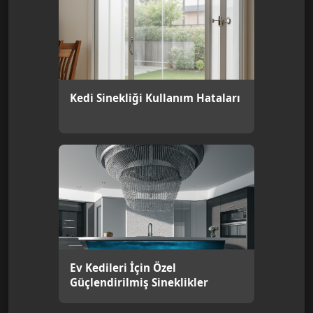
Kedi Sinekliği Kullanım Hataları
Ev Kedileri İçin Özel
Güçlendirilmiş Sineklikler