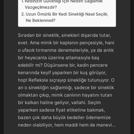
Kedinizin Güvenliği İçin Neden Sağlamlık
Vazgeçilmezdir?
Uzun Ömürlü Bir Kedi Sinekliği Nasıl Seçilir,
Ne Beklenmeli?
Sıradan bir sineklik, sinekleri dışarıda tutar,
evet. Ama minik bir kaplanın pençesiyle, hani
o ufacık tırmanma denemeleriyle, ya da anlık
bir heyecanla üzerine atlamasıyla baş
edebilir mi? Düşünsene bir, kedin pencere
kenarında keyif yaparken bir kuş görüyor,
hop! Refleksle sıçrayıp sinekliğe tutunuyor. O
an o sinekliğin sağlamlığı, sadece bir sineklik
olmaktan çıkıp, minik canlının hayatını tutan
bir kalkan haline geliyor, vallahi. Seçim
yaparken sadece fiyat etiketine bakmak,
bazen çok daha büyük bedeller ödememize
neden olabiliyor, hem maddi hem de manevi…