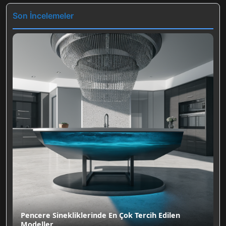
Son İncelemeler
Pencere Sinekliklerinde En Çok Tercih Edilen
Modeller