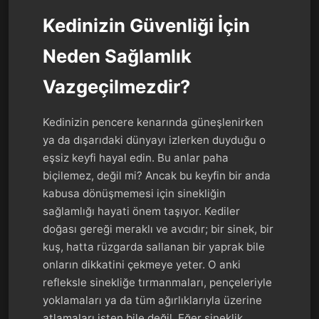
Kedinizin Güvenliği İçin
Neden Sağlamlık
Vazgeçilmezdir?
Kedinizin pencere kenarında güneşlenirken
ya da dışarıdaki dünyayı izlerken duyduğu o
eşsiz keyfi hayal edin. Bu anlar paha
biçilemez, değil mi? Ancak bu keyfin bir anda
kabusa dönüşmemesi için sinekliğin
sağlamlığı hayati önem taşıyor. Kediler
doğası gereği meraklı ve avcıdır; bir sinek, bir
kuş, hatta rüzgarda sallanan bir yaprak bile
onların dikkatini çekmeye yeter. O anki
refleksle sinekliğe tırmanmaları, pençeleriyle
yoklamaları ya da tüm ağırlıklarıyla üzerine
atlamaları işten bile değil. Eğer sineklik