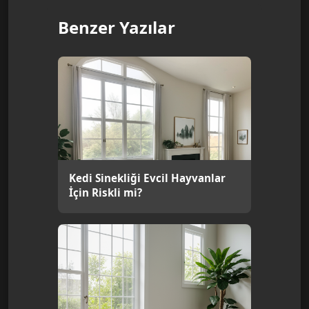
Benzer Yazılar
Kedi Sinekliği Evcil Hayvanlar
İçin Riskli mi?