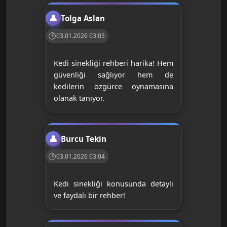
Tolga Aslan
03.01.2026 03:03
Kedi sinekliği rehberi harika! Hem
güvenliği sağlıyor hem de
kedilerin özgürce oynamasına
olanak tanıyor.
Burcu Tekin
03.01.2026 03:04
Kedi sinekliği konusunda detaylı
ve faydalı bir rehber!