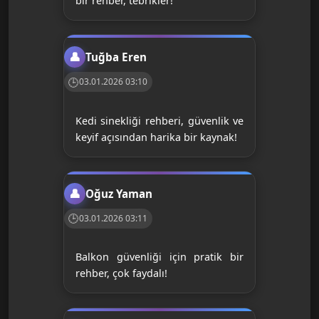
bir rehber, tebrikler!
Tuğba Eren
03.01.2026 03:10
Kedi sinekliği rehberi, güvenlik ve
keyif açısından harika bir kaynak!
Oğuz Yaman
03.01.2026 03:11
Balkon güvenliği için pratik bir
rehber, çok faydalı!