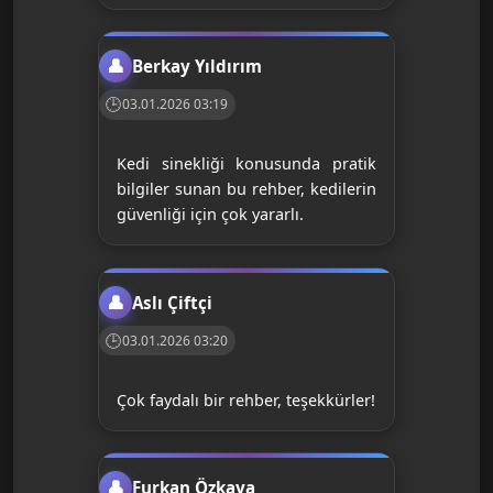
Berkay Yıldırım
03.01.2026 03:19
Kedi sinekliği konusunda pratik
bilgiler sunan bu rehber, kedilerin
güvenliği için çok yararlı.
Aslı Çiftçi
03.01.2026 03:20
Çok faydalı bir rehber, teşekkürler!
Furkan Özkaya