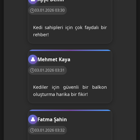
03.01.2026 03:30
Kedi sahipleri için çok faydalı bir
rehber!
Mehmet Kaya
03.01.2026 03:31
Kediler için güvenli bir balkon
oluşturma harika bir fikir!
Fatma Şahin
03.01.2026 03:32