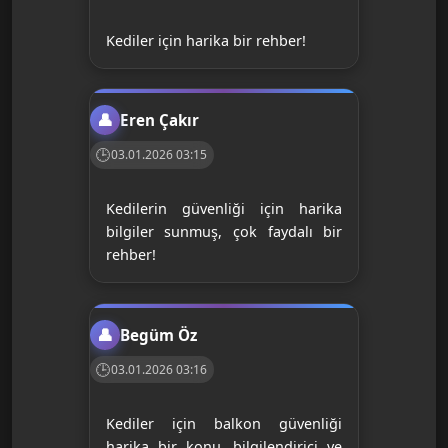
Kediler için harika bir rehber!
Eren Çakır
03.01.2026 03:15
Kedilerin güvenliği için harika
bilgiler sunmuş, çok faydalı bir
rehber!
Begüm Öz
03.01.2026 03:16
Kediler için balkon güvenliği
harika bir konu, bilgilendirici ve