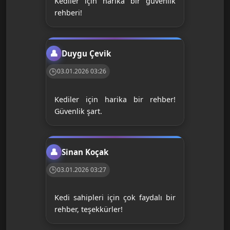
Kediler için harika bir güvenlik
rehberi!
Duygu Çevik
03.01.2026 03:26
Kediler için harika bir rehber!
Güvenlik şart.
Sinan Koçak
03.01.2026 03:27
Kedi sahipleri için çok faydalı bir
rehber, teşekkürler!