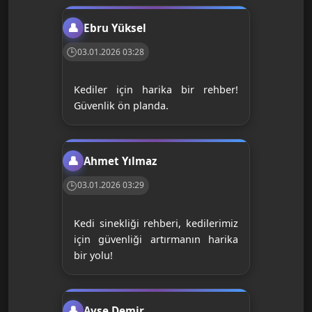
Ebru Yüksel
03.01.2026 03:28
Kediler için harika bir rehber!
Güvenlik ön planda.
Ahmet Yılmaz
03.01.2026 03:29
Kedi sinekliği rehberi, kedilerimiz
için güvenliği artırmanın harika
bir yolu!
Ayşe Demir