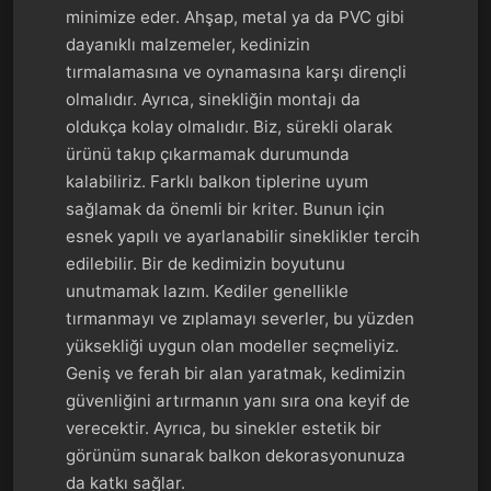
minimize eder. Ahşap, metal ya da PVC gibi
dayanıklı malzemeler, kedinizin
tırmalamasına ve oynamasına karşı dirençli
olmalıdır. Ayrıca, sinekliğin montajı da
oldukça kolay olmalıdır. Biz, sürekli olarak
ürünü takıp çıkarmamak durumunda
kalabiliriz. Farklı balkon tiplerine uyum
sağlamak da önemli bir kriter. Bunun için
esnek yapılı ve ayarlanabilir sineklikler tercih
edilebilir. Bir de kedimizin boyutunu
unutmamak lazım. Kediler genellikle
tırmanmayı ve zıplamayı severler, bu yüzden
yüksekliği uygun olan modeller seçmeliyiz.
Geniş ve ferah bir alan yaratmak, kedimizin
güvenliğini artırmanın yanı sıra ona keyif de
verecektir. Ayrıca, bu sinekler estetik bir
görünüm sunarak balkon dekorasyonunuza
da katkı sağlar.