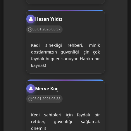
Hasan Yıldız
03.01.2026 03:37
Kedi sinekliği rehberi, minik
dostlarımızın güvenliği için çok
faydalı bilgiler sunuyor. Harika bir
kaynak!
Merve Koç
03.01.2026 03:38
Kedi sahipleri için faydalı bir
rehber, güvenliği sağlamak
önemli!