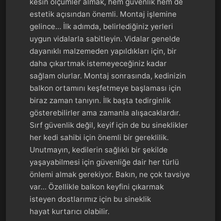
kesin ölçümler almak, hem güvenlik hem de
estetik açısından önemli. Montaj işlemine
gelince… İlk adımda, belirlediğiniz yerleri
uygun vidalarla sabitleyin. Vidalar genelde
dayanıklı malzemeden yapıldıkları için, bir
daha çıkartmak istemeyeceğiniz kadar
sağlam olurlar. Montaj sonrasında, kedinizin
balkon ortamını keşfetmeye başlaması için
biraz zaman tanıyın. İlk başta tedirginlik
gösterebilirler ama zamanla alışacaklardır.
Sırf güvenlik değil, keyif için de bu sineklikler
her kedi sahibi için önemli bir gereklilik.
Unutmayın, kedilerin sağlıklı bir şekilde
yaşayabilmesi için güvenliğe dair her türlü
önlemi almak gerekiyor. Bakın, ne çok tavsiye
var… Özellikle balkon keyfini çıkarmak
isteyen dostlarımız için bu sineklik
hayat kurtarıcı olabilir.