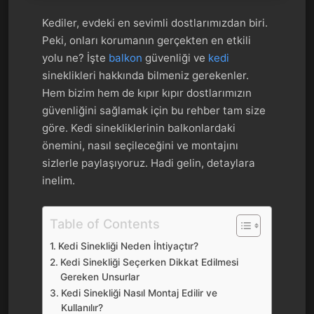
Kediler, evdeki en sevimli dostlarımızdan biri.
Peki, onları korumanın gerçekten en etkili
yolu ne? İşte
balkon
güvenliği ve
kedi
sineklikleri hakkında bilmeniz gerekenler.
Hem bizim hem de kıpır kıpır dostlarımızın
güvenliğini sağlamak için bu rehber tam size
göre. Kedi sinekliklerinin balkonlardaki
önemini, nasıl seçileceğini ve montajını
sizlerle paylaşıyoruz. Hadi gelin, detaylara
inelim.
Table of Contents
Kedi Sinekliği Neden İhtiyaçtır?
Kedi Sinekliği Seçerken Dikkat Edilmesi
Gereken Unsurlar
Kedi Sinekliği Nasıl Montaj Edilir ve
Kullanılır?