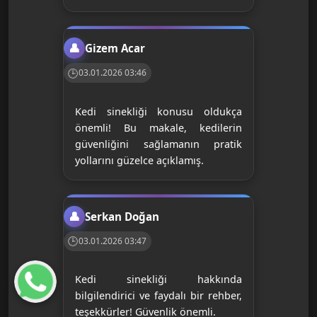
Gizem Acar
03.01.2026 03:46
Kedi sinekliği konusu oldukça
önemli! Bu makale, kedilerin
güvenliğini sağlamanın pratik
yollarını güzelce açıklamış.
Serkan Doğan
03.01.2026 03:47
Kedi sinekliği hakkında
bilgilendirici ve faydalı bir rehber,
teşekkürler! Güvenlik önemli.