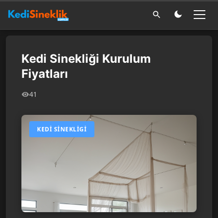
Kedi Sinekliği Kurulum
Fiyatları
41
KEDI SINEKLIGI