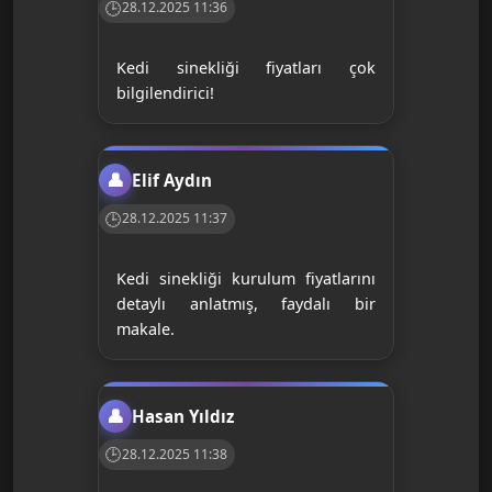
28.12.2025 11:36
Kedi sinekliği fiyatları çok
bilgilendirici!
Elif Aydın
28.12.2025 11:37
Kedi sinekliği kurulum fiyatlarını
detaylı anlatmış, faydalı bir
makale.
Hasan Yıldız
28.12.2025 11:38