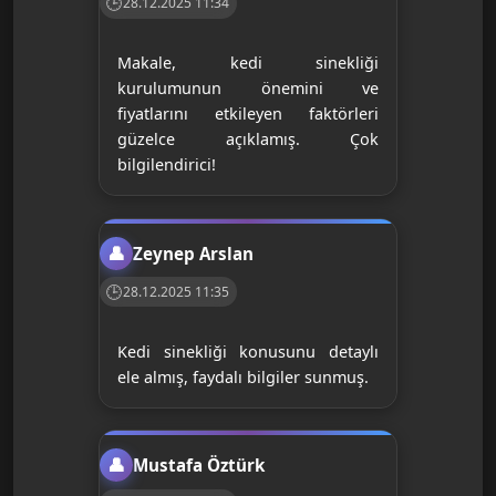
28.12.2025 11:34
Makale, kedi sinekliği
kurulumunun önemini ve
fiyatlarını etkileyen faktörleri
güzelce açıklamış. Çok
bilgilendirici!
Zeynep Arslan
28.12.2025 11:35
Kedi sinekliği konusunu detaylı
ele almış, faydalı bilgiler sunmuş.
Mustafa Öztürk