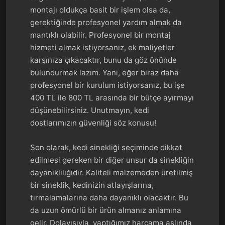
montajı oldukça basit bir işlem olsa da,
gerektiğinde profesyonel yardım almak da
mantıklı olabilir. Profesyonel bir montaj
hizmeti almak istiyorsanız, ek maliyetler
karşınıza çıkacaktır, bunu da göz önünde
bulundurmak lazım. Yani, eğer biraz daha
profesyonel bir kurulum istiyorsanız, bu işe
400 TL ile 800 TL arasında bir bütçe ayırmayı
düşünebilirsiniz. Unutmayın, kedi
dostlarımızın güvenliği söz konusu!
Son olarak, kedi sinekliği seçiminde dikkat
edilmesi gereken bir diğer unsur da sinekliğin
dayanıklılığıdır. Kaliteli malzemeden üretilmiş
bir sineklik, kedinizin atlayışlarına,
tırmalamalarına daha dayanıklı olacaktır. Bu
da uzun ömürlü bir ürün almanız anlamına
gelir. Dolayısıyla, yaptığımız harcama aslında