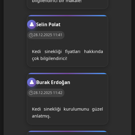
bilgilendirici bir makale!
Selin Polat
28.12.2025 11:41
Kedi sinekliği fiyatları hakkında
çok bilgilendirici!
Burak Erdoğan
28.12.2025 11:42
Kedi sinekliği kurulumunu güzel
anlatmış.