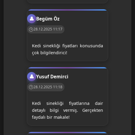
Begüm Öz
28.12.2025 11:17
Kedi sinekliği fiyatları konusunda
çok bilgilendirici!
Yusuf Demirci
28.12.2025 11:18
Kedi sinekliği fiyatlarına dair
detaylı bilgi vermiş. Gerçekten
faydalı bir makale!