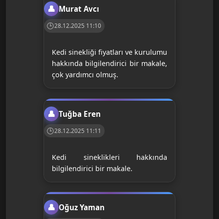
Murat Avcı
28.12.2025 11:10
Kedi sinekliği fiyatları ve kurulumu
hakkında bilgilendirici bir makale,
çok yardımcı olmuş.
Tuğba Eren
28.12.2025 11:11
Kedi sineklikleri hakkında
bilgilendirici bir makale.
Oğuz Yaman