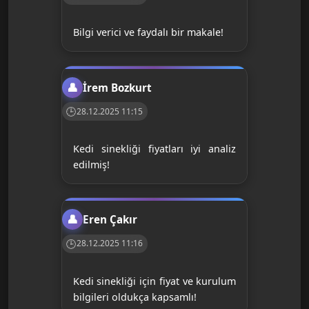
Bilgi verici ve faydalı bir makale!
İrem Bozkurt
28.12.2025 11:15
Kedi sinekliği fiyatları iyi analiz
edilmiş!
Eren Çakır
28.12.2025 11:16
Kedi sinekliği için fiyat ve kurulum
bilgileri oldukça kapsamlı!