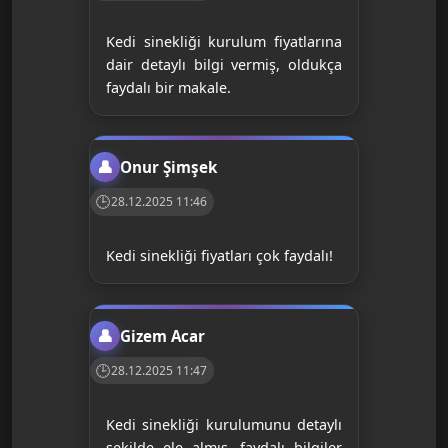
Kedi sinekliği kurulum fiyatlarına
dair detaylı bilgi vermiş, oldukça
faydalı bir makale.
Onur Şimşek
28.12.2025 11:46
Kedi sinekliği fiyatları çok faydalı!
Gizem Acar
28.12.2025 11:47
Kedi sinekliği kurulumunu detaylı
şekilde ele almış, faydalı bilgiler