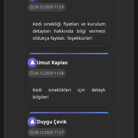
28.12.2025 11:25
Kedi sinekliği fiyatları ve kurulum
detayları hakkında bilgi vermesi
oldukça faydalı. Teşekkürler!
Umut Kaplan
28.12.2025 11:26
Kedi sineklikleri için detaylı
bilgiler!
Duygu Çevik
28.12.2025 11:27