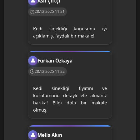
Aslı Çiftçi
28.12.2025 11:21
Kedi sinekliği konusunu iyi
açıklamış, faydalı bir makale!
Furkan Özkaya
28.12.2025 11:22
Kedi sinekliği fiyatını ve
kurulumunu detaylı ele almanız
harika! Bilgi dolu bir makale
olmuş.
Melis Akın