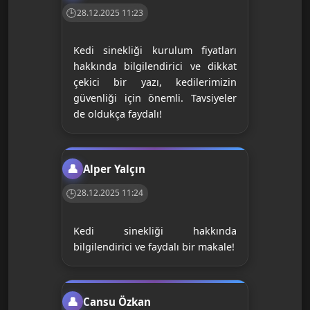
28.12.2025 11:23
Kedi sinekliği kurulum fiyatları
hakkında bilgilendirici ve dikkat
çekici bir yazı, kedilerimizin
güvenliği için önemli. Tavsiyeler
de oldukça faydalı!
Alper Yalçın
28.12.2025 11:24
Kedi sinekliği hakkında
bilgilendirici ve faydalı bir makale!
Cansu Özkan