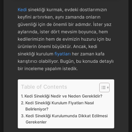
Kedi
sinekliği kurmak, evdeki dostlarımızın
keyfini artırırken, aynı zamanda onların
güvenliği için de önemli bir adımdır. İster yaz
aylarında, ister dört mevsim boyunca, hem
kedilerimizin hem de evimizin huzuru için bu
ürünlerin önemi büyüktür. Ancak, kedi
sinekliği kurulum
fiyatları
her zaman kafa
karıştırıcı olabiliyor. Bugün, bu konuda detaylı
bir inceleme yapalım istedik.
Table of Contents
Kedi Sinekliği Nedir ve Neden Gereklidir?
Kedi Sinekliği Kurulum Fiyatları Nasıl
Belirleniyor?
Kedi Sinekliği Kurulumunda Dikkat Edilmesi
Gerekenler