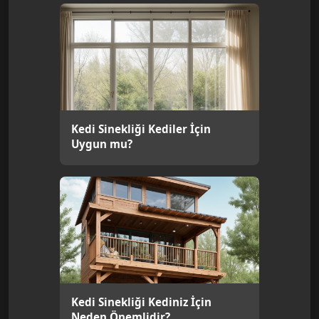
Kedi Sinekliği Kediler İçin
Uygun mu?
Kedi Sinekliği Kediniz İçin
Neden Önemlidir?