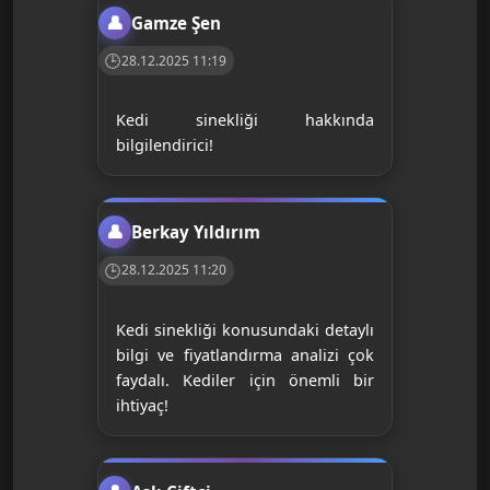
Gamze Şen
28.12.2025 11:19
Kedi sinekliği hakkında
bilgilendirici!
Berkay Yıldırım
28.12.2025 11:20
Kedi sinekliği konusundaki detaylı
bilgi ve fiyatlandırma analizi çok
faydalı. Kediler için önemli bir
ihtiyaç!