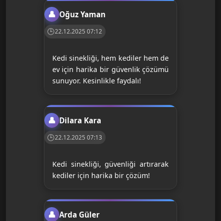
Oğuz Yaman
22.12.2025 07:12
Kedi sinekliği, hem kediler hem de
ev için harika bir güvenlik çözümü
sunuyor. Kesinlikle faydalı!
Dilara Kara
22.12.2025 07:13
Kedi sinekliği, güvenliği artırarak
kediler için harika bir çözüm!
Arda Güler