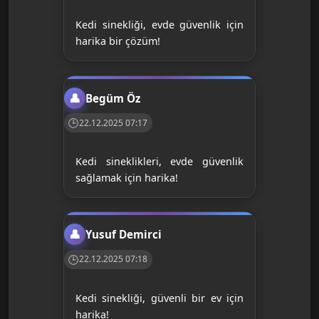
Kedi sinekliği, evde güvenlik için
harika bir çözüm!
Begüm Öz
22.12.2025 07:17
Kedi sineklikleri, evde güvenlik
sağlamak için harika!
Yusuf Demirci
22.12.2025 07:18
Kedi sinekliği, güvenli bir ev için
harika!