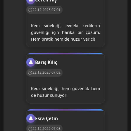
22.12.2025 07:01
Kedi sinekliği, evdeki kedilerin
güvenliği için harika bir çözüm.
Hem pratik hem de huzur verici!
Barış Kılıç
22.12.2025 07:02
Kedi sinekliği, hem güvenlik hem
de huzur sunuyor!
Esra Çetin
22.12.2025 07:03