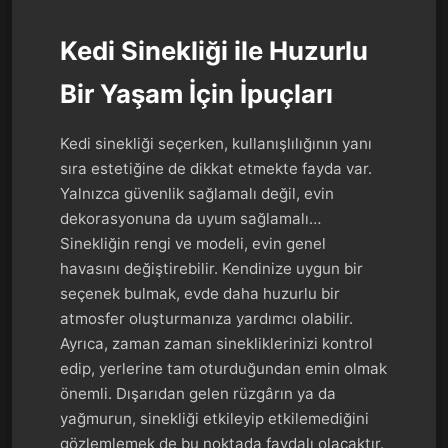
Kedi Sinekliği ile Huzurlu
Bir Yaşam İçin İpuçları
Kedi sinekliği seçerken, kullanışlılığının yanı
sıra estetiğine de dikkat etmekte fayda var.
Yalnızca güvenlik sağlamalı değil, evin
dekorasyonuna da uyum sağlamalı…
Sinekliğin rengi ve modeli, evin genel
havasını değiştirebilir. Kendinize uygun bir
seçenek bulmak, evde daha huzurlu bir
atmosfer oluşturmanıza yardımcı olabilir.
Ayrıca, zaman zaman sinekliklerinizi kontrol
edip, yerlerine tam oturduğundan emin olmak
önemli. Dışarıdan gelen rüzgârın ya da
yağmurun, sinekliği etkileyip etkilemediğini
gözlemlemek de bu noktada faydalı olacaktır.