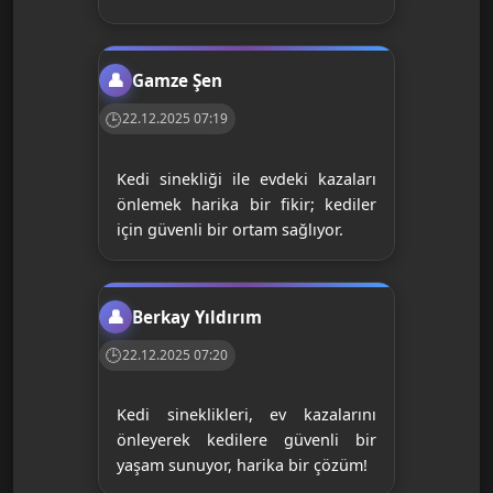
Gamze Şen
22.12.2025 07:19
Kedi sinekliği ile evdeki kazaları
önlemek harika bir fikir; kediler
için güvenli bir ortam sağlıyor.
Berkay Yıldırım
22.12.2025 07:20
Kedi sineklikleri, ev kazalarını
önleyerek kedilere güvenli bir
yaşam sunuyor, harika bir çözüm!