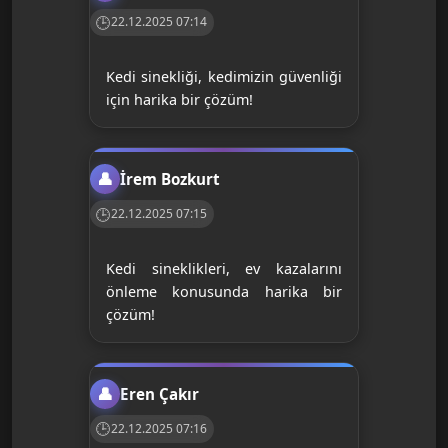
22.12.2025 07:14
Kedi sinekliği, kedimizin güvenliği
için harika bir çözüm!
İrem Bozkurt
22.12.2025 07:15
Kedi sineklikleri, ev kazalarını
önleme konusunda harika bir
çözüm!
Eren Çakır
22.12.2025 07:16