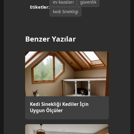
ev kazaları
güvenlik
Etiketler:
kedi Sinekligi
Benzer Yazılar
Kedi Sinekliği Kediler İçin
Uygun Ölçüler