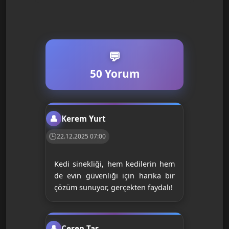
50 Yorum
Kerem Yurt
22.12.2025 07:00
Kedi sinekliği, hem kedilerin hem
de evin güvenliği için harika bir
çözüm sunuyor, gerçekten faydalı!
Ceren Taş