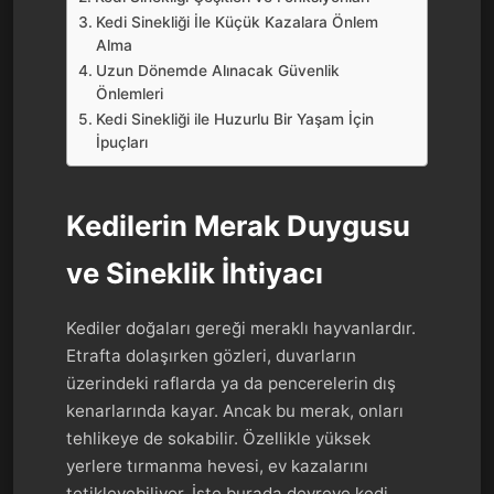
Kedi Sinekliği İle Küçük Kazalara Önlem
Alma
Uzun Dönemde Alınacak Güvenlik
Önlemleri
Kedi Sinekliği ile Huzurlu Bir Yaşam İçin
İpuçları
Kedilerin Merak Duygusu
ve Sineklik İhtiyacı
Kediler doğaları gereği meraklı hayvanlardır.
Etrafta dolaşırken gözleri, duvarların
üzerindeki raflarda ya da pencerelerin dış
kenarlarında kayar. Ancak bu merak, onları
tehlikeye de sokabilir. Özellikle yüksek
yerlere tırmanma hevesi, ev kazalarını
tetikleyebiliyor. İşte burada devreye kedi