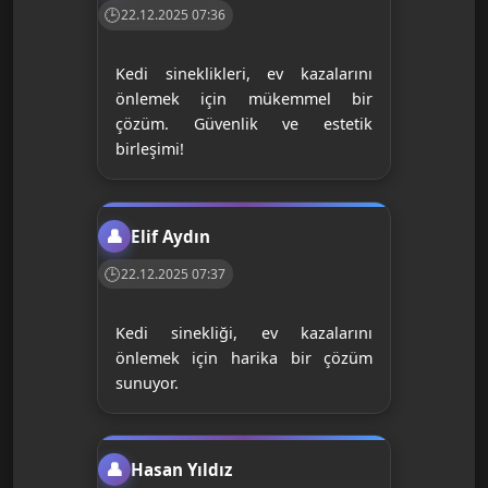
22.12.2025 07:36
Kedi sineklikleri, ev kazalarını
önlemek için mükemmel bir
çözüm. Güvenlik ve estetik
birleşimi!
Elif Aydın
22.12.2025 07:37
Kedi sinekliği, ev kazalarını
önlemek için harika bir çözüm
sunuyor.
Hasan Yıldız