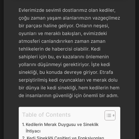
Evlerimizde sevimli dostlarımız olan kediler,
çoğu zaman yaşam alanlarımızın vazgeçilmez
bir parçası haline geliyor. Onların neşesi,
oyunları ve meraklı bakışları, evimizdeki
atmosferi canlandırırken zaman zaman
tehlikelerin de habercisi olabilir. Kedi
sahipleri için bu, ev kazalarını önlemenin
yollarını düşünmeyi gerektiriyor. İşte kedi
sinekliği, bu konuda devreye giriyor. Etrafa
serpiştirilmiş kedi oyuncakları ve merak dolu
bir dünya ile kedi sinekliği, hem kedilerin hem
de insanlarının güvenliği için önemli bir adım.
Table of Contents
Kedilerin Merak Duygusu ve Sineklik
İhtiyacı
Kedi Sinekliği Çeşitleri ve Fonksiyonları