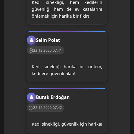
Kedi sinekliği, hem kedilerin
güvenliği hem de ev kazalarını
önlemek için harika bir fikir!
Selin Polat
22.12.2025 07:41
Kedi sinekliği harika bir önlem,
kedilere güvenli alan!
Burak Erdoğan
22.12.2025 07:42
Kedi sinekliği, güvenlik için harika!