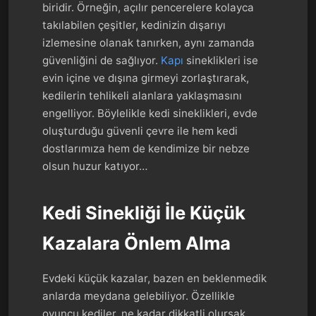
biridir. Örneğin, açılır pencerelere kolayca
takılabilen çeşitler, kedinizin dışarıyı
izlemesine olanak tanırken, aynı zamanda
güvenliğini de sağlıyor.
Kapı
sineklikleri ise
evin içine ve dışına girmeyi zorlaştırarak,
kedilerin tehlikeli alanlara yaklaşmasını
engelliyor. Böylelikle kedi sineklikleri, evde
oluşturduğu güvenli çevre ile hem kedi
dostlarımıza hem de kendimize bir nebze
olsun huzur katıyor…
Kedi Sinekliği İle Küçük
Kazalara Önlem Alma
Evdeki küçük kazalar, bazen en beklenmedik
anlarda meydana gelebiliyor. Özellikle
oyuncu kediler, ne kadar dikkatli olursak