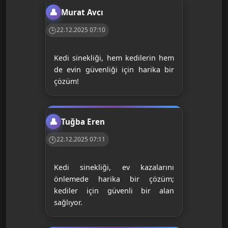
Murat Avcı
22.12.2025 07:10
Kedi sinekliği, hem kedilerin hem
de evin güvenliği için harika bir
çözüm!
Tuğba Eren
22.12.2025 07:11
Kedi sinekliği, ev kazalarını
önlemede harika bir çözüm;
kediler için güvenli bir alan
sağlıyor.