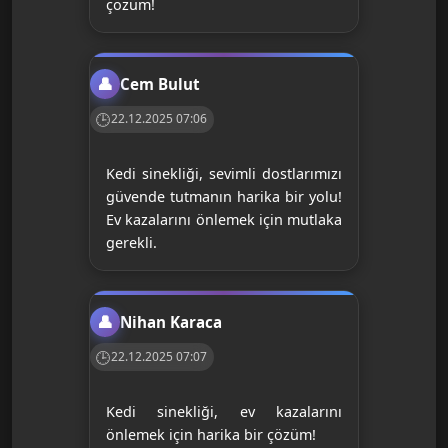
çözüm!
Cem Bulut
22.12.2025 07:06
Kedi sinekliği, sevimli dostlarımızı
güvende tutmanın harika bir yolu!
Ev kazalarını önlemek için mutlaka
gerekli.
Nihan Karaca
22.12.2025 07:07
Kedi sinekliği, ev kazalarını
önlemek için harika bir çözüm!