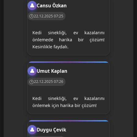
Cansu Özkan
22.12.2025 07:25
Kedi sinekliği, ev kazalarını
önlemede harika bir çözüm!
Kesinlikle faydalı.
Umut Kaplan
22.12.2025 07:26
Kedi sinekliği, ev kazalarını
önlemek için harika bir çözüm!
Duygu Çevik