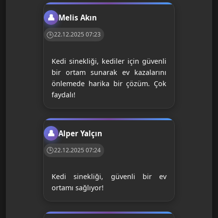
Melis Akın
22.12.2025 07:23
Kedi sinekliği, kediler için güvenli
bir ortam sunarak ev kazalarını
önlemede harika bir çözüm. Çok
faydalı!
Alper Yalçın
22.12.2025 07:24
Kedi sinekliği, güvenli bir ev
ortamı sağlıyor!