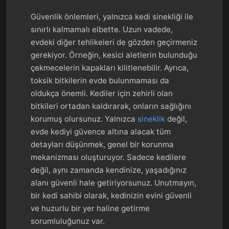
Güvenlik önlemleri, yalnızca kedi sinekliği ile
sınırlı kalmamalı elbette. Uzun vadede,
evdeki diğer tehlikeleri de gözden geçirmeniz
gerekiyor. Örneğin, kesici aletlerin bulunduğu
çekmecelerin kapakları kilitlenebilir. Ayrıca,
toksik bitkilerin evde bulunmaması da
oldukça önemli. Kediler için zehirli olan
bitkileri ortadan kaldırarak, onların sağlığını
korumuş olursunuz. Yalnızca
sineklik
değil,
evde kediyi güvence altına alacak tüm
detayları düşünmek, genel bir korunma
mekanizması oluşturuyor. Sadece kedilere
değil, aynı zamanda kendinize, yaşadığınız
alanı güvenli hale getiriyorsunuz. Unutmayın,
bir kedi sahibi olarak, kedinizin evini güvenli
ve huzurlu bir yer haline getirme
sorumluluğunuz var.