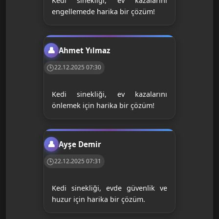
Kedi sinekliği, ev kazalarını
engellemede harika bir çözüm!
Ahmet Yılmaz
22.12.2025 07:30
Kedi sinekliği, ev kazalarını
önlemek için harika bir çözüm!
Ayşe Demir
22.12.2025 07:31
Kedi sinekliği, evde güvenlik ve
huzur için harika bir çözüm.