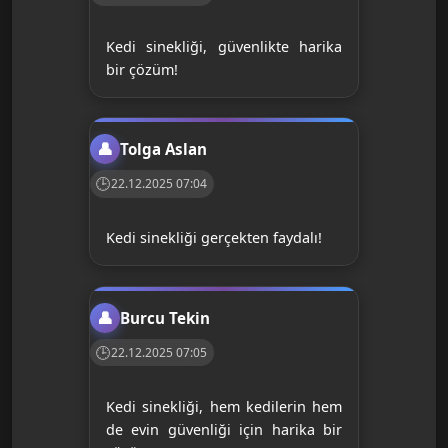
Kedi sinekliği, güvenlikte harika
bir çözüm!
Tolga Aslan
22.12.2025 07:04
Kedi sinekliği gerçekten faydalı!
Burcu Tekin
22.12.2025 07:05
Kedi sinekliği, hem kedilerin hem
de evin güvenliği için harika bir