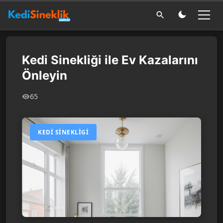
Kedi Sinekliği ile Ev Kazalarını
Önleyin
65
KEDI SINEKLIGI