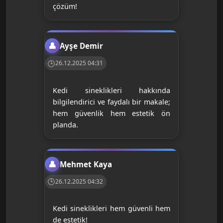
çözüm!
Ayşe Demir
26.12.2025 04:31
Kedi sineklikleri hakkında
bilgilendirici ve faydalı bir makale;
hem güvenlik hem estetik ön
planda.
Mehmet Kaya
26.12.2025 04:32
Kedi sineklikleri hem güvenli hem
de estetik!