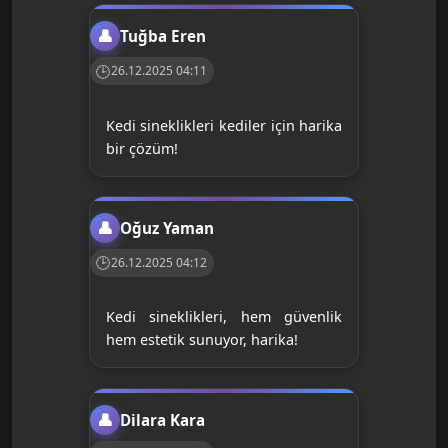
Tuğba Eren
26.12.2025 04:11
Kedi sineklikleri kediler için harika
bir çözüm!
Oğuz Yaman
26.12.2025 04:12
Kedi sineklikleri, hem güvenlik
hem estetik sunuyor, harika!
Dilara Kara