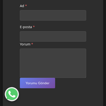
Ad
*
E-posta
*
Yorum
*
Yorumu Gönder