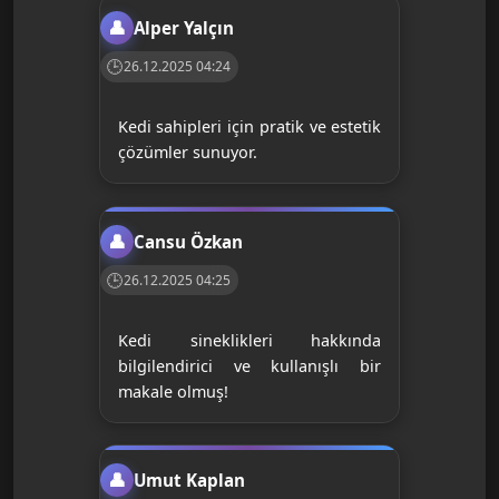
Alper Yalçın
26.12.2025 04:24
Kedi sahipleri için pratik ve estetik
çözümler sunuyor.
Cansu Özkan
26.12.2025 04:25
Kedi sineklikleri hakkında
bilgilendirici ve kullanışlı bir
makale olmuş!
Umut Kaplan