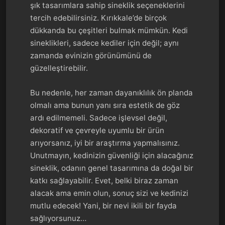
şık tasarımlara sahip sineklik seçeneklerini
tercih edebilirsiniz. Kırıkkale’de birçok
dükkanda bu çeşitleri bulmak mümkün. Kedi
sineklikleri, sadece kediler için değil; aynı
zamanda evinizin görünümünü de
güzelleştirebilir.
Bu nedenle, her zaman dayanıklılık ön planda
olmalı ama bunun yanı sıra estetik de göz
ardı edilmemeli. Sadece işlevsel değil,
dekoratif ve çevreyle uyumlu bir ürün
arıyorsanız, iyi bir araştırma yapmalısınız.
Unutmayın, kedinizin güvenliği için alacağınız
sineklik, odanın genel tasarımına da doğal bir
katkı sağlayabilir. Evet, belki biraz zaman
alacak ama emin olun, sonuç sizi ve kedinizi
mutlu edecek! Yani, bir nevi ikili bir fayda
sağlıyorsunuz…