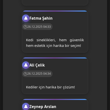
Fatma Şahin
26.12.2025 04:33
Kedi sineklikleri, hem güvenlik
hem estetik için harika bir seçim!
Ali Çelik
26.12.2025 04:34
Kediler için harika bir çözüm!
Zeynep Arslan