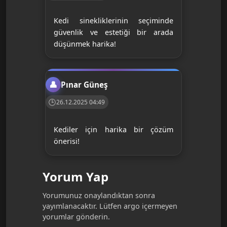
Kedi sinekliklerinin seçiminde
güvenlik ve estetiği bir arada
düşünmek harika!
Pınar Güneş
26.12.2025 04:49
Kediler için harika bir çözüm
önerisi!
Yorum Yap
Yorumunuz onaylandıktan sonra
yayımlanacaktır. Lütfen argo içermeyen
yorumlar gönderin.