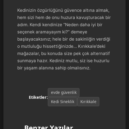
Kedinizin özgürlüğünü güvence altına almak,
hem sizi hem de onu huzura kavuşturacak bir
adım. Kendi kendinize “Neden daha iyi bir
seçenek aramayayım ki?” demeye
başlayacaksınız; hele bir de sakinliğin verdiği
o mutluluğu hissettiğinizde… Kırıkkale’deki
mağazalar, bu konuda size pek çok alternatif
sunmaya hazır. Kediniz mutlu, siz ise huzurlu
bir yaşam alanına sahip olmalısınız.
evde güvenlik
Etiketler:
Kedi Sineklik
Kırıkkale
Benzer Yazılar