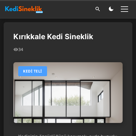
Kırıkkale Kedi Sineklik
34
KEDI TELI