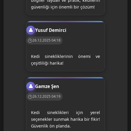
bilgiler faydalı ve pratik, kedilerin
güvenliği için önemli bir çözüm!
Yusuf Demirci
26.12.2025 04:18
Kedi sinekliklerinin önemi ve
çeşitliliği harika!
Gamze Şen
26.12.2025 04:19
Kedi sineklikleri için yerel
seçenekler sunmak harika bir fikir!
Güvenlik ön planda.