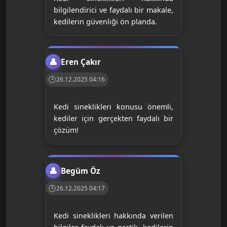
bilgilendirici ve faydalı bir makale,
kedilerin güvenliği ön planda.
Eren Çakır
26.12.2025 04:16
Kedi sineklikleri konusu önemli,
kediler için gerçekten faydalı bir
çözüm!
Begüm Öz
26.12.2025 04:17
Kedi sineklikleri hakkında verilen