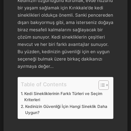
Kedinizin özgürlüğünü korumak, evde huzurlu
bir yaşam sağlamak için Kırıkkale’de kedi
sineklikleri oldukça önemli. Sanki pencereden
dışarı bakıyormuş gibi, ama isterseniz doğaya
biraz mesafeli kalmalarını sağlayacak bir
çözüm sunuyor. Kedi sinekliklerin çeşitleri
mevcut ve her biri farklı avantajlar sunuyor.
Bu yüzden, kedinizin güvenliği için en uygun
seçeneği bulmak üzere birkaç dakikanızı
ayırmaya değer…
Table of Contents
Kedi Sinekliklerinin Farklı Türleri ve Seçim
Kriterleri
Kedinizin Güvenliği İçin Hangi Sineklik Daha
Uygun?