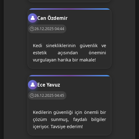
Can Özdemir
26.12.2025 04:44
Kedi sinekliklerinin güvenlik ve
estetik açısından önemini
vurgulayan harika bir makale!
Ece Yavuz
26.12.2025 04:45
Kedilerin güvenliği için önemli bir
çözüm sunmuş, faydalı bilgiler
içeriyor. Tavsiye ederim!