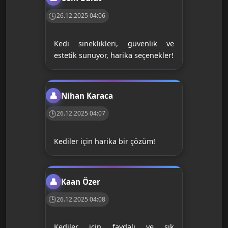
26.12.2025 04:06
Kedi sineklikleri, güvenlik ve
estetik sunuyor, harika seçenekler!
Nihan Karaca
26.12.2025 04:07
Kediler için harika bir çözüm!
Kaan Özer
26.12.2025 04:08
Kediler için faydalı ve şık