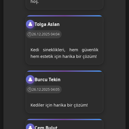
hoş.
Tolga Aslan
26.12.2025 04:04
Kedi sineklikleri, hem güvenlik
hem estetik için harika bir çözüm!
Burcu Tekin
26.12.2025 04:05
Kediler için harika bir çözüm!
Cem Bulut