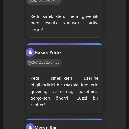
26.12.2025 04:37
Kedi sineklikleri, hem güvenlik
hem estetik sunuyor. Harika
seçim!
Hasan Yıldız
26.12.2025 04:38
Kedi sineklikleri üzerine
bilgilendirici bir makale, kedilerin
güvenliği ve estetiği gözetmesi
gerçekten önemli. Güzel bir
rehber!
Merve Koç