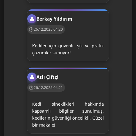
Berkay Yıldırım
26.12.2025 04:20
Kediler için güvenli, şık ve pratik
çözümler sunuyor!
Aslı Çiftçi
26.12.2025 04:21
Kedi sineklikleri hakkında
kapsamlı bilgiler sunulmuş,
kedilerin güvenliği öncelikli. Güzel
bir makale!