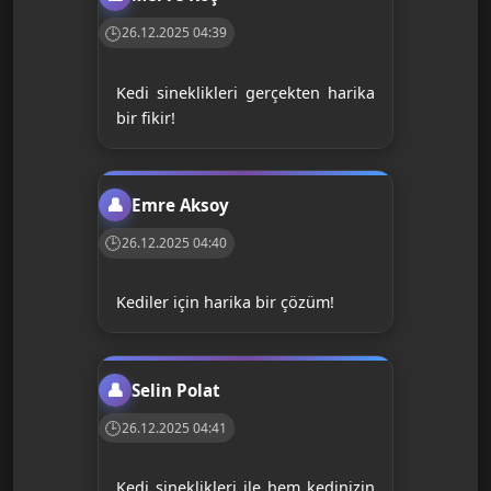
26.12.2025 04:39
Kedi sineklikleri gerçekten harika
bir fikir!
Emre Aksoy
26.12.2025 04:40
Kediler için harika bir çözüm!
Selin Polat
26.12.2025 04:41
Kedi sineklikleri ile hem kedinizin