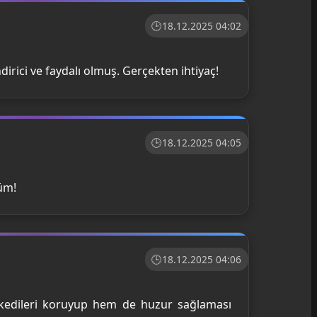
18.12.2025 04:02
ndirici ve faydalı olmuş. Gerçekten ihtiyaç!
18.12.2025 04:05
züm!
18.12.2025 04:06
m kedileri koruyup hem de huzur sağlaması