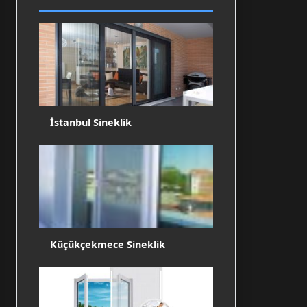
İstanbul Sineklik
Küçükçekmece Sineklik