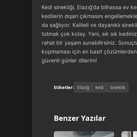
Kedi sinekliği, Elazığ’da bilhassa ev k
kedilerin dışarı çıkmasını engellemekl
da sağlıyor. Kaliteli ve dayanıklı sinek
tutmak çok kolay. Yani, sık sık kedini
rahat bir yaşam sunabilirsiniz. Sonuçt
kopmaması için en basit çözümlerden bi
güvenli günler dilerim!
Etiketler:
Elazığ
kedi
Sineklik
Benzer Yazılar