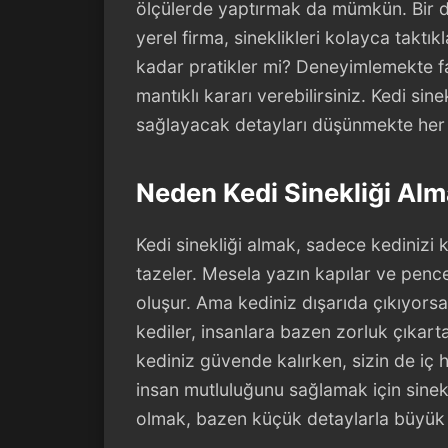
ölçülerde yaptırmak da mümkün. Bir di
yerel firma, sineklikleri kolayca takt
kadar pratikler mi? Deneyimlemekte fa
mantıklı kararı verebilirsiniz. Kedi sin
sağlayacak detayları düşünmekte he
Neden Kedi Sinekliği Alm
Kedi sinekliği almak, sadece kedinizi
tazeler. Mesela yazın kapılar ve pence
oluşur. Ama kediniz dışarıda çıkıyorsa,
kediler, insanlara bazen zorluk çıkarta
kediniz güvende kalırken, sizin de i
insan mutluluğunu sağlamak için sinekl
olmak, bazen küçük detaylarla büyük m