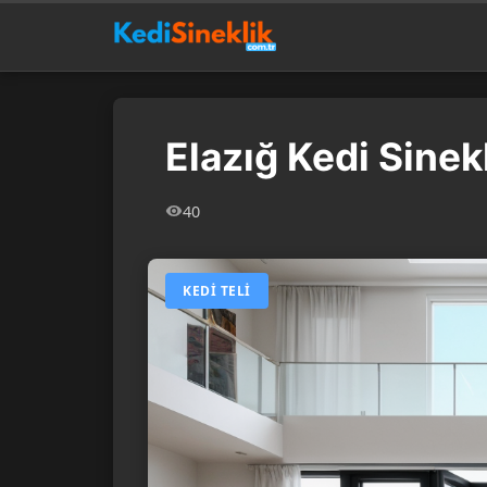
Elazığ Kedi Sinek
40
KEDI TELI