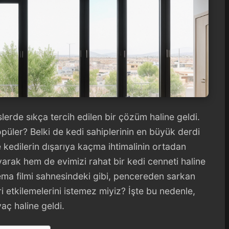
slerde sıkça tercih edilen bir çözüm haline geldi.
püler? Belki de kedi sahiplerinin en büyük derdi
 kedilerin dışarıya kaçma ihtimalinin ortadan
arak hem de evimizi rahat bir kedi cenneti haline
inema filmi sahnesindeki gibi, pencereden sarkan
ri etkilemelerini istemez miyiz? İşte bu nedenle,
yaç haline geldi.