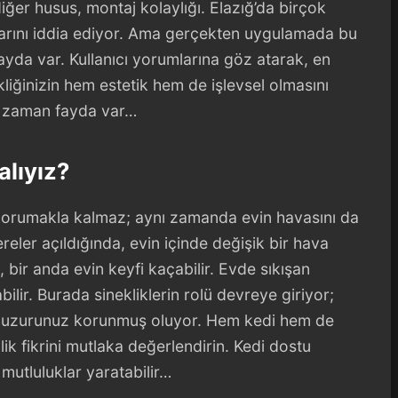
ğer husus, montaj kolaylığı. Elazığ’da birçok
ıklarını iddia ediyor. Ama gerçekten uygulamada bu
yda var. Kullanıcı yorumlarına göz atarak, en
ekliğinizin hem estetik hem de işlevsel olmasını
r zaman fayda var…
alıyız?
 korumakla kalmaz; aynı zamanda evin havasını da
reler açıldığında, evin içinde değişik bir hava
 bir anda evin keyfi kaçabilir. Evde sıkışan
bilir. Burada sinekliklerin rolü devreye giriyor;
ç huzurunuz korunmuş oluyor. Hem kedi hem de
ik fikrini mutlaka değerlendirin. Kedi dostu
utluluklar yaratabilir…