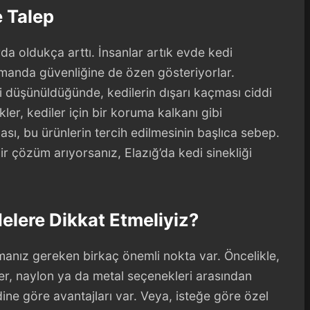
e Talep
arda oldukça arttı. İnsanlar artık evde kedi
amanda güvenliğine de özen gösteriyorlar.
ği düşünüldüğünde, kedilerin dışarı kaçması ciddi
kler, kediler için bir koruma kalkanı gibi
ası, bu ürünlerin tercih edilmesinin başlıca sebep.
r çözüm arıyorsanız, Elazığ’da kedi sinekliği
elere Dikkat Etmeliyiz?
anız gereken birkaç önemli nokta var. Öncelikle,
er, naylon ya da metal seçenekleri arasından
ndine göre avantajları var. Veya, isteğe göre özel