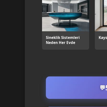
Sineklik Sistemleri
Kays
Neden Her Evde
Olmalı?