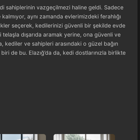
edi sahiplerinin vazgeçilmezi haline geldi. Sadece
e kalmıyor, aynı zamanda evlerimizdeki ferahlığı
likler seçerek, kedilerinizi güvenli bir şekilde evde
zi telaşla dışarıda aramak yerine, ona güvenli ve
a, kediler ve sahipleri arasındaki o güzel bağın
ri de bu. Elazığ’da da, kedi dostlarınızla birlikte