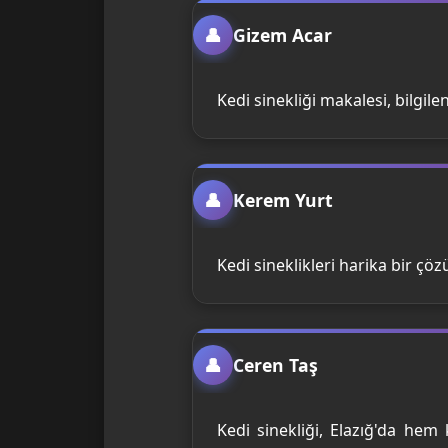
Gizem Acar
Kedi sinekliği makalesi, bilgile
Kerem Yurt
Kedi sineklikleri harika bir çö
Ceren Taş
Kedi sinekliği, Elazığ'da he