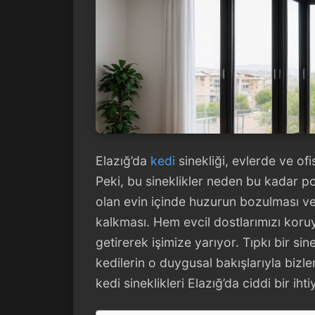
Elazığ’da
kedi
sinekliği, evlerde ve ofi
Peki, bu sineklikler neden bu kadar po
olan evin içinde huzurun bozulması ve
kalkması. Hem evcil dostlarımızı koruy
getirerek işimize yarıyor. Tıpkı bir s
kedilerin o duygusal bakışlarıyla bizle
kedi sineklikleri Elazığ’da ciddi bir ihti