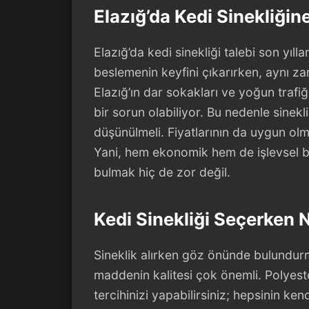
Elazığ’da Kedi Sinekliğin
Elazığ’da kedi sinekliği talebi son yıll
beslemenin keyfini çıkarırken, aynı z
Elazığ’ın dar sokakları ve yoğun trafi
bir sorun olabiliyor. Bu nedenle sinekli
düşünülmeli. Fiyatlarının da uygun olm
Yani, hem ekonomik hem de işlevsel bi
bulmak hiç de zor değil.
Kedi Sinekliği Seçerken N
Sineklik alırken göz önünde bulundurm
maddenin kalitesi çok önemli. Polyest
tercihinizi yapabilirsiniz; hepsinin ke