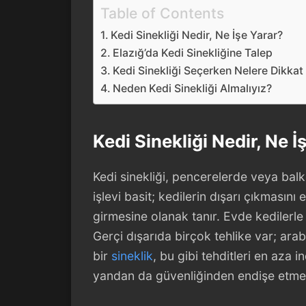
Table of Contents
Kedi Sinekliği Nedir, Ne İşe Yarar?
Elazığ’da Kedi Sinekliğine Talep
Kedi Sinekliği Seçerken Nelere Dikkat
Neden Kedi Sinekliği Almalıyız?
Kedi Sinekliği Nedir, Ne İ
Kedi sinekliği, pencerelerde veya balk
işlevi basit; kedilerin dışarı çıkmasını
girmesine olanak tanır. Evde kedilerle 
Gerçi dışarıda birçok tehlike var; ar
bir
sineklik
, bu gibi tehditleri en aza i
yandan da güvenliğinden endişe etme