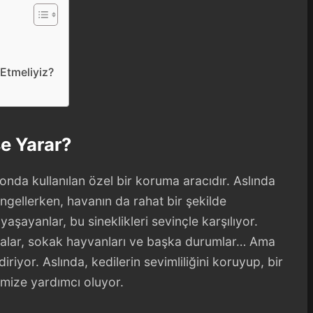
 Etmeliyiz?
şe Yarar?
onda kullanılan özel bir koruma aracıdır. Aslında
 engellerken, havanın da rahat bir şekilde
yaşayanlar, bu sineklikleri sevinçle karşılıyor.
abalar, sokak hayvanları ve başka durumlar… Ama
ndiriyor. Aslında, kedilerin sevimliliğini koruyup, bir
mize yardımcı oluyor.