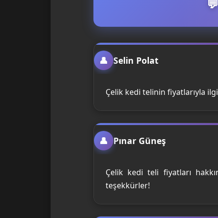
Selin Polat
Çelik kedi telinin fiyatlarıyla il
Pınar Güneş
Çelik kedi teli fiyatları hakk
teşekkürler!