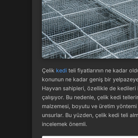
Çelik
kedi
teli fiyatlarının ne kadar o
konunun ne kadar geniş bir yelpaze
Hayvan sahipleri, özellikle de kediler
çalışıyor. Bu nedenle, çelik kedi tellerin
malzemesi, boyutu ve üretim yöntemi g
unsurlar. Bu yüzden, çelik kedi teli 
incelemek önemli.