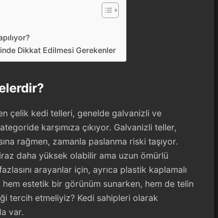
apılıyor?
ikinde Dikkat Edilmesi Gerekenler
elerdir?
en çelik kedi telleri, genelde galvanizli ve
tegoride karşımıza çıkıyor. Galvanizli teller,
sına rağmen, zamanla paslanma riski taşıyor.
ı biraz daha yüksek olabilir ama uzun ömürlü
fazlasını arayanlar için, ayrıca plastik kaplamalı
 hem estetik bir görünüm sunarken, hem de telin
ği tercih etmeliyiz? Kedi sahipleri olarak
a var.