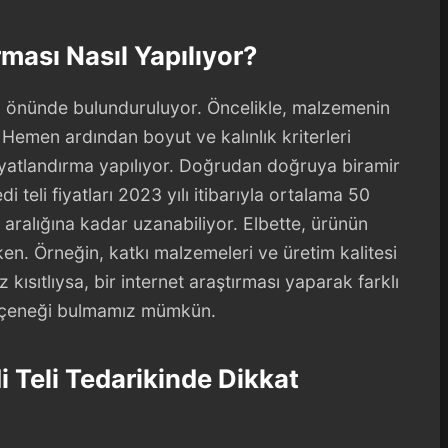
rması Nasıl Yapılıyor?
öz önünde bulunduruluyor. Öncelikle, malzemenin
r. Hemen ardından boyut ve kalınlık kriterleri
fiyatlandırma yapılıyor. Doğrudan doğruya biramir
 teli fiyatları 2023 yılı itibarıyla ortalama 50
aralığına kadar uzanabiliyor. Elbette, ürünün
ken. Örneğin, katkı malzemeleri ve üretim kalitesi
 kısıtlıysa, bir internet araştırması yaparak farklı
 seçeneği bulmamız mümkün.
i Teli Tedarikinde Dikkat