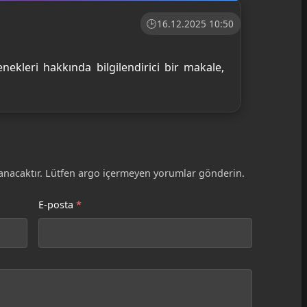
16.12.2025 10:50
çenekleri hakkında bilgilendirici bir makale,
nacaktır. Lütfen argo içermeyen yorumlar gönderin.
E-posta
*