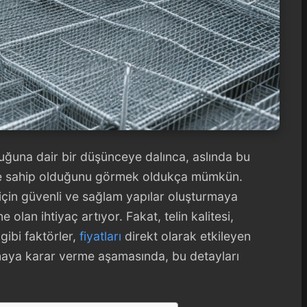
lduğuna dair bir düşünceye dalınca, aslında bu
ye sahip olduğunu görmek oldukça mümkün.
i için güvenli ve sağlam yapılar oluşturmaya
e olan ihtiyaç artıyor. Fakat, telin kalitesi,
ibi faktörler,
fiyatları
direkt olarak etkileyen
almaya karar verme aşamasında, bu detayları