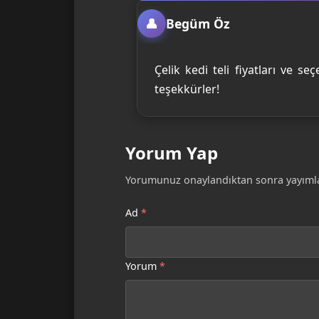
Begüm Öz
Çelik kedi teli fiyatları ve se
teşekkürler!
Yorum Yap
Yorumunuz onaylandıktan sonra yayımla
Ad
*
Yorum
*