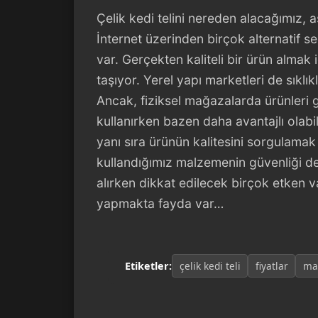
Çelik kedi telini nereden alacağımız, 
İnternet üzerinden birçok alternatif s
var. Gerçekten kaliteli bir ürün almak 
taşıyor. Yerel yapı marketleri de sıklık
Ancak, fiziksel mağazalarda ürünleri g
kullanırken bazen daha avantajlı olabi
yanı sıra ürünün kalitesini sorgulamak d
kullandığımız malzemenin güvenliği de 
alırken dikkat edilecek birçok etken 
yapmakta fayda var…
Etiketler:
çelik kedi teli
fiyatlar
ma