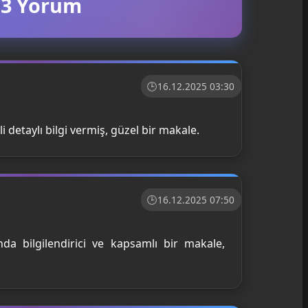
3 Yorum
16.12.2025 03:30
gili detaylı bilgi vermiş, güzel bir makale.
16.12.2025 07:50
ında bilgilendirici ve kapsamlı bir makale,