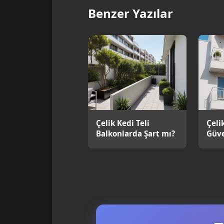
Benzer Yazılar
Çelik Kedi Teli
Çeli
Balkonlarda Şart mı?
Güve
Seçi