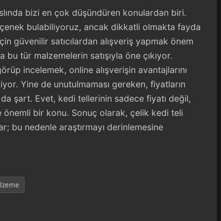
aslında bizi en çok düşündüren konulardan biri.
eçenek bulabiliyoruz, ancak dikkatli olmakta fayda
için güvenilir satıcılardan alışveriş yapmak önem
la bu tür malzemelerin satışıyla öne çıkıyor.
örüp incelemek, online alışverişin avantajlarını
liyor. Yine de unutulmaması gereken, fiyatların
a şart. Evet, kedi tellerinin sadece fiyatı değil,
önemli bir konu. Sonuç olarak, çelik kedi teli
var; bu nedenle araştırmayı derinlemesine
lzeme