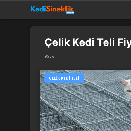
Çelik Kedi Teli Fi
26
ÇELIK KEDI TELI