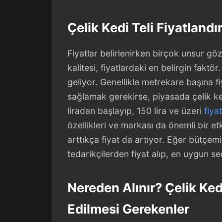
Çelik Kedi Teli Fiyatlandı
Fiyatlar belirlenirken birçok unsur g
kalitesi, fiyatlardaki en belirgin faktö
geliyor. Genellikle metrekare başına 
sağlamak gerekirse, piyasada çelik kedi
liradan başlayıp, 150 lira ve üzeri
fiyat
özellikleri ve markası da önemli bir et
arttıkça fiyat da artıyor. Eğer bütçemiz
tedarikçilerden fiyat alıp, en uygun
Nereden Alınır? Çelik Ked
Edilmesi Gerekenler