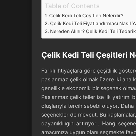
Table of Contents
Çelik Kedi Teli Çeşitleri Nelerdir?
Çelik Kedi Teli Fiyatlandırması Nasıl Y
Nereden Alınır? Çelik Kedi Teli Tedar
Çelik Kedi Teli Çeşitleri N
Farklı ihtiyaçlara göre çeşitlilik göster
paslanmaz çelik olmak üzere iki ana ka
genellikle ekonomik bir seçenek olma
Paslanmaz çelik teller ise ilk yatırım
oluşlarıyla tercih sebebi oluyor. Daha 
seçenekler de mevcut. Bu kaplamalar,
dayanıklılığını artırıyor… Hangi seçene
amacımıza uygun olanı seçmekte fayd