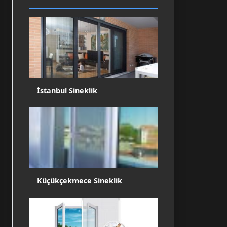
İstanbul Sineklik
Küçükçekmece Sineklik