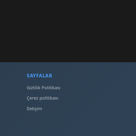
SAYFALAR
Gizlilik Politikası
Çerez politikası
İletişim