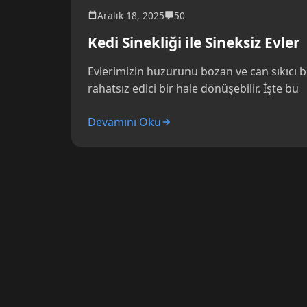
Aralık 18, 2025
50
Kedi Sinekliği ile Sineksiz Evler
Evlerimizin huzurunu bozan ve can sıkıcı bir
rahatsız edici bir hale dönüşebilir. İşte bu
Devamını Oku