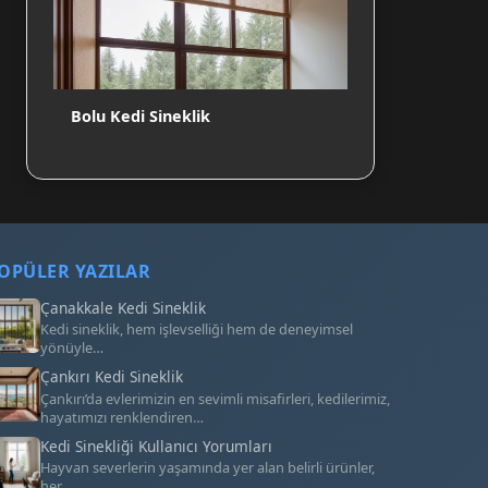
Bolu Kedi Sineklik
OPÜLER YAZILAR
Çanakkale Kedi Sineklik
Kedi sineklik, hem işlevselliği hem de deneyimsel
yönüyle…
Çankırı Kedi Sineklik
Çankırı’da evlerimizin en sevimli misafirleri, kedilerimiz,
hayatımızı renklendiren…
Kedi Sinekliği Kullanıcı Yorumları
Hayvan severlerin yaşamında yer alan belirli ürünler,
her…