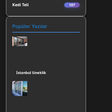
Kedi Teli
107
Popüler Yazılar
İstanbul Sineklik