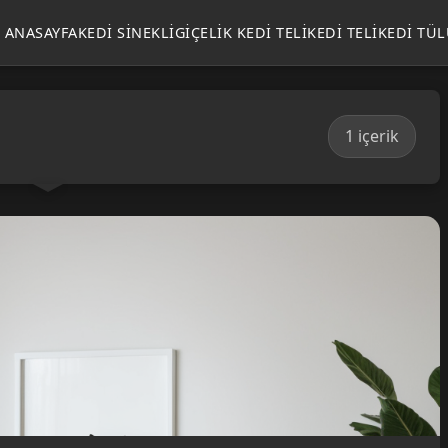
ANASAYFA
KEDI SINEKLIGI
ÇELIK KEDI TELI
KEDI TELI
KEDI TÜ
1 içerik