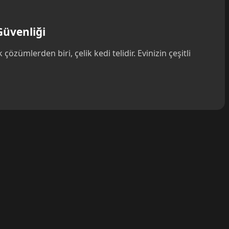
 Güvenliği
çözümlerden biri, çelik kedi telidir. Evinizin çeşitli