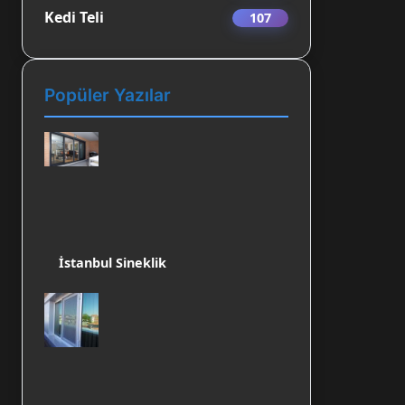
Kedi Teli
107
Popüler Yazılar
İstanbul Sineklik