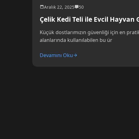
Aralık 22, 2025
50
Çelik Kedi Teli ile Evcil Hayvan
Küçük dostlarımızın güvenliği için en pratik 
alanlarında kullanılabilen bu ür
Devamını Oku