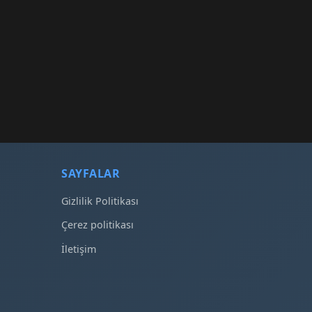
SAYFALAR
Gizlilik Politikası
Çerez politikası
İletişim