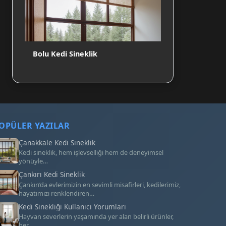
Bolu Kedi Sineklik
OPÜLER YAZILAR
Çanakkale Kedi Sineklik
Kedi sineklik, hem işlevselliği hem de deneyimsel
yönüyle…
Çankırı Kedi Sineklik
Çankırı’da evlerimizin en sevimli misafirleri, kedilerimiz,
hayatımızı renklendiren…
Kedi Sinekliği Kullanıcı Yorumları
Hayvan severlerin yaşamında yer alan belirli ürünler,
her…