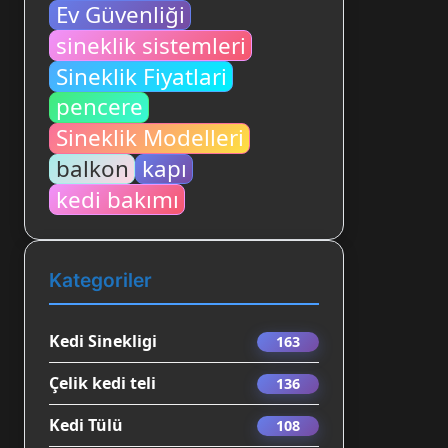
Ev Güvenliği
sineklik sistemleri
Sineklik Fiyatlari
pencere
Sineklik Modelleri
balkon
kapı
kedi bakımı
Kategoriler
Kedi Sinekligi
163
Çelik kedi teli
136
Kedi Tülü
108