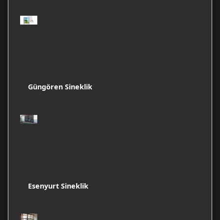
Güngören Sineklik
Esenyurt Sineklik