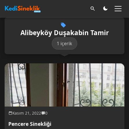
Alibeyköy Duşakabin Tamir
1 içerik
Kasım 21, 2022
0
Pencere Sinekliği