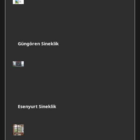
Güngören Sineklik
Esenyurt Sineklik