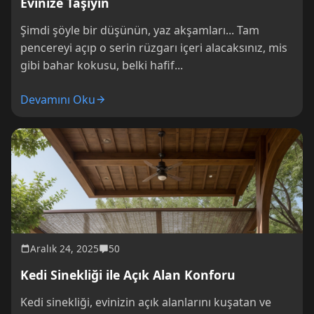
Evinize Taşıyın
Şimdi şöyle bir düşünün, yaz akşamları... Tam
pencereyi açıp o serin rüzgarı içeri alacaksınız, mis
gibi bahar kokusu, belki hafif...
Devamını Oku
Aralık 24, 2025
50
Kedi Sinekliği ile Açık Alan Konforu
Kedi sinekliği, evinizin açık alanlarını kuşatan ve