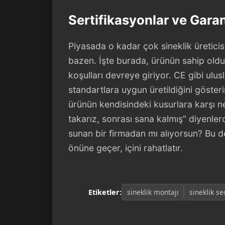
Sertifikasyonlar ve Garan
Piyasada o kadar çok sineklik üreticis
bazen. İşte burada, ürünün sahip olduğ
koşulları devreye giriyor. CE gibi ulusla
standartlara uygun üretildiğini göster
ürünün kendisindeki kusurlara karşı ne
takarız, sonrası sana kalmış” diyenle
sunan bir firmadan mı alıyorsun? Bu de
önüne geçer, içini rahatlatır.
Etiketler:
sineklik montajı
sineklik se