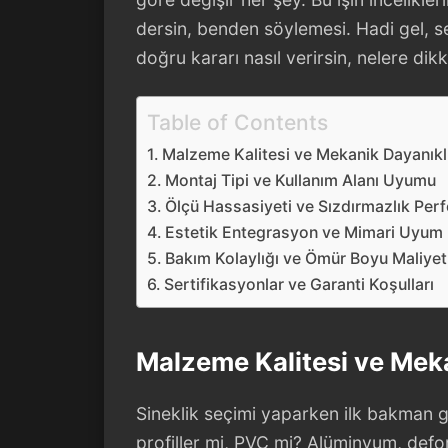
dersin, benden söylemesi. Hadi gel, sen
doğru kararı nasıl verirsin, nelere dik
Table of Contents
Malzeme Kalitesi ve Mekanik Dayanıklı
Montaj Tipi ve Kullanım Alanı Uyumu
Ölçü Hassasiyeti ve Sızdırmazlık Per
Estetik Entegrasyon ve Mimari Uyum
Bakım Kolaylığı ve Ömür Boyu Maliyet 
Sertifikasyonlar ve Garanti Koşulları
Malzeme Kalitesi ve Meka
Sineklik seçimi yaparken ilk bakman 
profiller mi, PVC mi? Alüminyum, defor