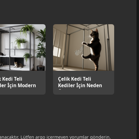
k Kedi Teli
Çelik Kedi Teli
ler İçin Modern
Kediler İçin Neden
uma
Önemlidir?
nacaktır. Lütfen argo içermeyen yorumlar gönderin.