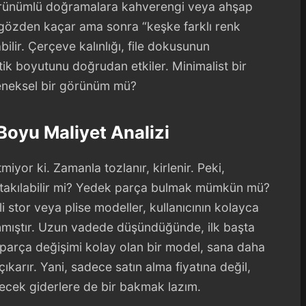
örünümlü doğramalara kahverengi veya ahşap
gözden kaçar ama sonra “keşke farklı renk
lir. Çerçeve kalınlığı, file dokusunun
etik boyutunu doğrudan etkiler. Minimalist bir
leneksel bir görünüm mü?
Boyu Maliyet Analizi
tmiyor ki. Zamanla tozlanır, kirlenir. Peki,
 takılabilir mi? Yedek parça bulmak mümkün mü?
tli stor veya plise modeller, kullanıcının kolayca
nmıştır. Uzun vadede düşündüğünde, ilk başta
 parça değişimi kolay olan bir model, sana daha
çıkarır. Yani, sadece satın alma fiyatına değil,
ecek giderlere de bir bakmak lazım.