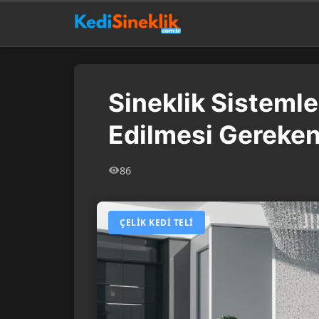
Sineklik Sistemle
Edilmesi Gereken
86
ÇELIK KEDI TELI