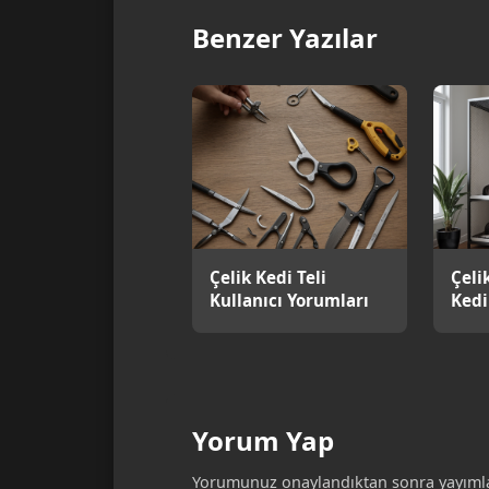
Benzer Yazılar
Çelik Kedi Teli
Çeli
Kullanıcı Yorumları
Kedi
Kor
Yorum Yap
Yorumunuz onaylandıktan sonra yayımla