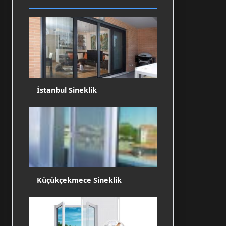
İstanbul Sineklik
Küçükçekmece Sineklik