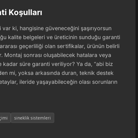
ti Koşulları
i var ki, hangisine güveneceğini şaşırıyorsun
u kalite belgeleri ve üreticinin sunduğu garanti
rarası geçerliliği olan sertifikalar, ürünün belirli
ir. Montaj sonrası oluşabilecek hatalara veya
 kadar süre garanti veriliyor? Ya da, “abi biz
rden mi, yoksa arkasında duran, teknik destek
taylar, ileride yaşayabileceğin olası sorunların
çimi
sineklik sistemleri