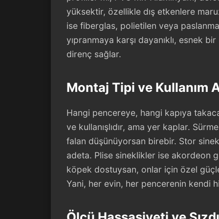
yüksektir, özellikle dış etkenlere maru
ise fiberglas, polietilen veya paslanma
yıpranmaya karşı dayanıklı, esnek bir
direnç sağlar.
Montaj Tipi ve Kullanım 
Hangi pencereye, hangi kapıya takacak
ve kullanışlıdır, ama yer kaplar. Sürme 
falan düşünüyorsan birebir. Stor sinek
adeta. Plise sineklikler ise akordeon g
köpek dostuysan, onlar için özel güçle
Yani, her evin, her pencerenin kendi 
Ölçü Hassasiyeti ve Sızd