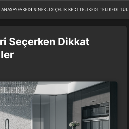
ANASAYFA
KEDI SINEKLIGI
ÇELIK KEDI TELI
KEDI TELI
KEDI TÜ
ri Seçerken Dikkat
ler