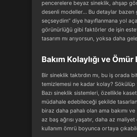
pencerelere beyaz sineklik, ahşap g
desenli modeller… Bu detaylar bazen 
seçseydim” diye hayıflanmana yol açabi
görünürlüğü gibi faktörler de işin est
tasarım mı arıyorsun, yoksa daha ge
Bakım Kolaylığı ve Ömür 
Bir sineklik taktırdın mı, bu iş orada bi
temizlemesi ne kadar kolay? Sökülüp
Bazı sineklik sistemleri, özellikle kase
müdahale edebileceği şekilde tasarla
biraz daha pahalı olan ama bakımı ve
az baş ağrısı yaşatır, daha az maliyet 
kullanım ömrü boyunca ortaya çıkabil