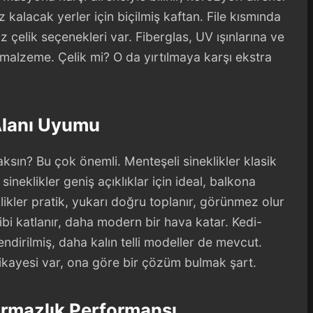
z kalacak yerler için biçilmiş kaftan. File kısmında
z çelik seçenekleri var. Fiberglas, UV ışınlarına ve
 malzeme. Çelik mi? O da yırtılmaya karşı ekstra
Alanı Uyumu
sın? Bu çok önemli. Menteşeli sineklikler klasik
sineklikler geniş açıklıklar için ideal, balkona
likler pratik, yukarı doğru toplanır, görünmez olur
ibi katlanır, daha modern bir hava katar. Kedi-
ndirilmiş, daha kalın telli modeller de mevcut.
hikayesi var, ona göre bir çözüm bulmak şart.
ırmazlık Performansı